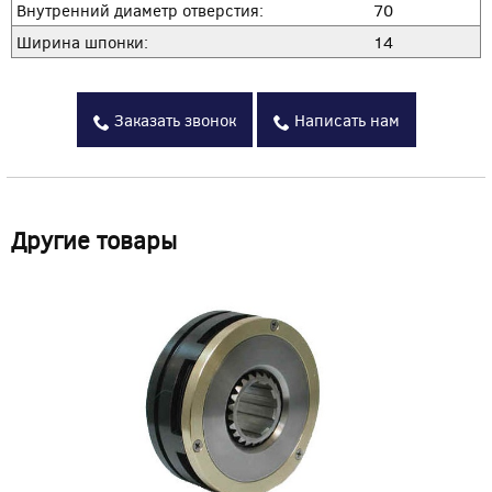
Внутренний диаметр отверстия:
70
Ширина шпонки:
14
Заказать звонок
Написать нам
Другие товары