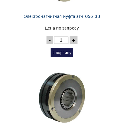
Электромагнитная муфта этм-056-3В
Цена по запросу
-
+
в корзину