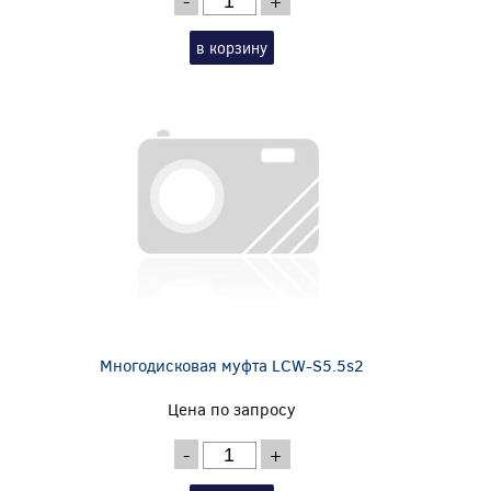
-
+
в корзину
Многодисковая муфта LCW-S5.5s2
Цена по запросу
-
+