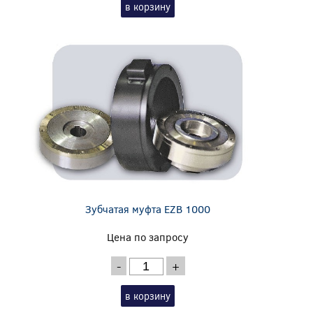
в корзину
Зубчатая муфта EZB 1000
Цена по запросу
-
+
в корзину