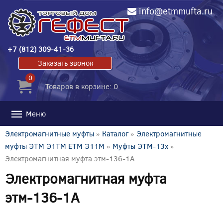
info@etmmufta.ru
+7 (812) 309-41-36
Заказать звонок
0
Товаров в корзине: 0
Меню
Электромагнитные муфты
»
Каталог
»
Электромагнитные
муфты ЭТМ Э1ТМ ETM Э11М
»
Муфты ЭТМ-13x
»
Электромагнитная муфта этм-136-1А
Электромагнитная муфта
этм-136-1А