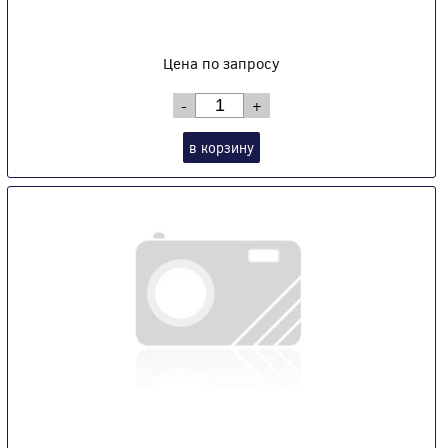
Цена по запросу
-
+
в корзину