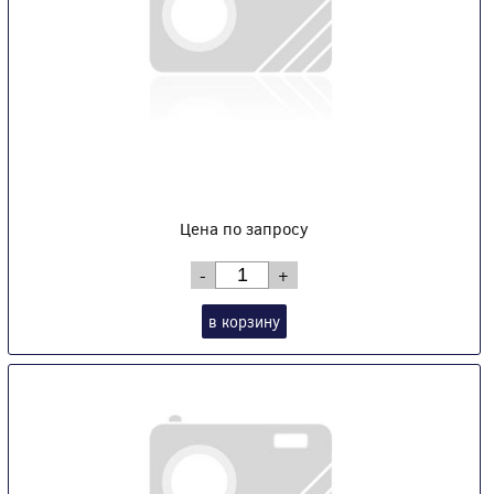
Цена по запросу
-
+
в корзину