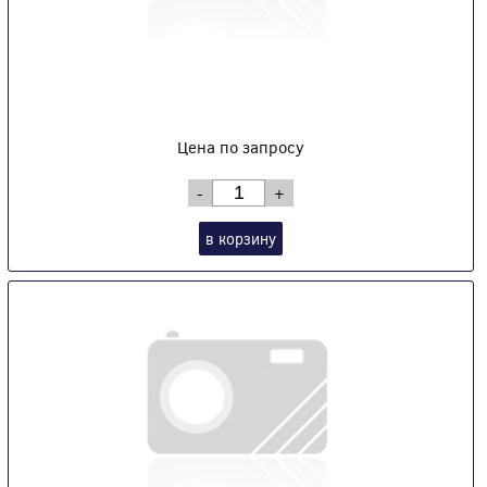
Цена по запросу
-
+
в корзину