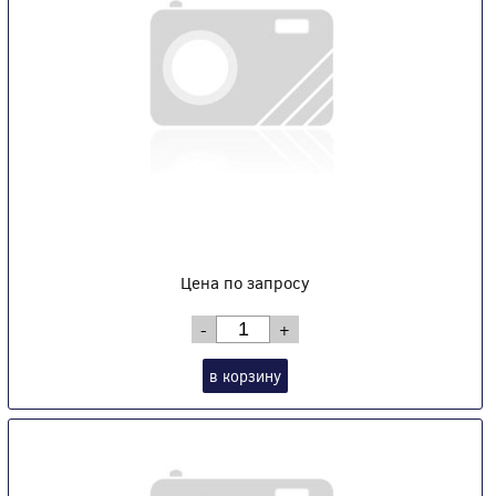
Цена по запросу
-
+
в корзину