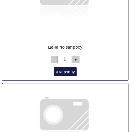
Цена по запросу
-
+
в корзину