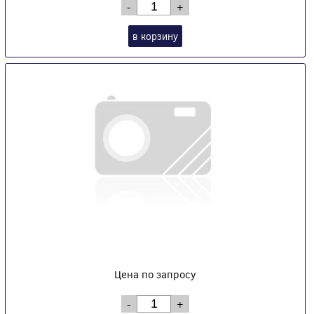
-
+
в корзину
Цена по запросу
-
+