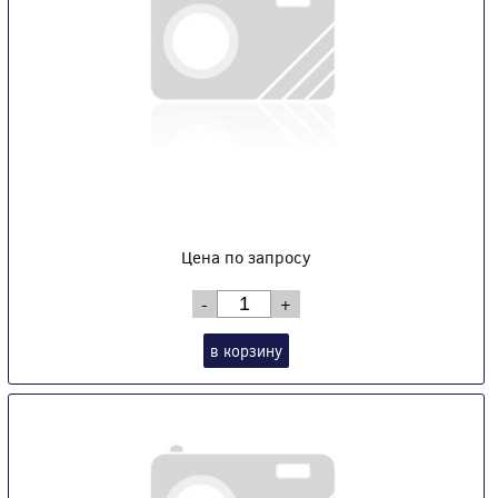
Цена по запросу
-
+
в корзину