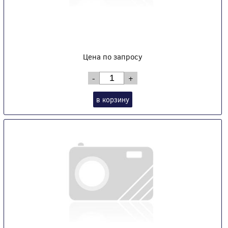
Цена по запросу
-
+
в корзину