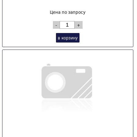
Цена по запросу
-
+
в корзину