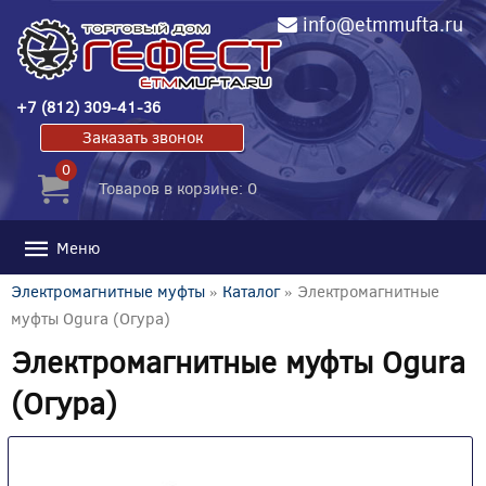
info@etmmufta.ru
+7 (812) 309-41-36
Заказать звонок
0
Товаров в корзине: 0
Меню
Электромагнитные муфты
»
Каталог
» Электромагнитные
муфты Ogura (Огура)
Электромагнитные муфты Ogura
(Огура)