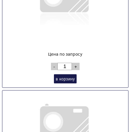
Цена по запросу
-
+
в корзину