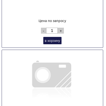
Цена по запросу
-
+
в корзину