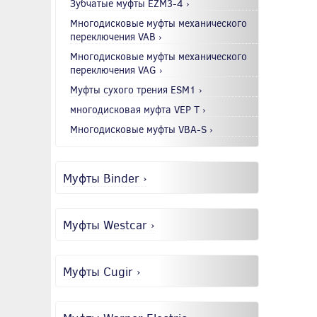
Зубчатые муфты EZM3-4 ›
Многодисковые муфты механического
переключения VAB ›
Многодисковые муфты механического
переключения VAG ›
Муфты сухого трения ESM1 ›
многодисковая муфта VEP T ›
Многодисковые муфты VBA-S ›
Муфты Binder ›
Муфты Westcar ›
Муфты Cugir ›