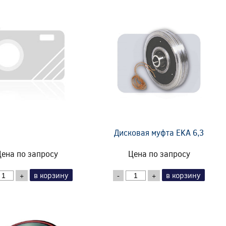
Дисковая муфта EKA 6,3
ена по запросу
Цена по запросу
в корзину
в корзину
+
-
+