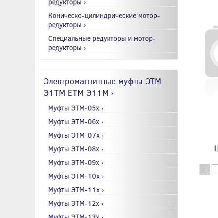
редукторы ›
Коническо-цилиндрические мотор-
редукторы ›
Специальные редукторы и мотор-
редукторы ›
Электромагнитные муфты ЭТМ
Э1ТМ ETM Э11М ›
Муфты ЭТМ-05x ›
Муфты ЭТМ-06x ›
Муфты ЭТМ-07x ›
Ц
Муфты ЭТМ-08x ›
Муфты ЭТМ-09x ›
-
Муфты ЭТМ-10x ›
Муфты ЭТМ-11x ›
Муфты ЭТМ-12x ›
Муфты ЭТМ-13x ›