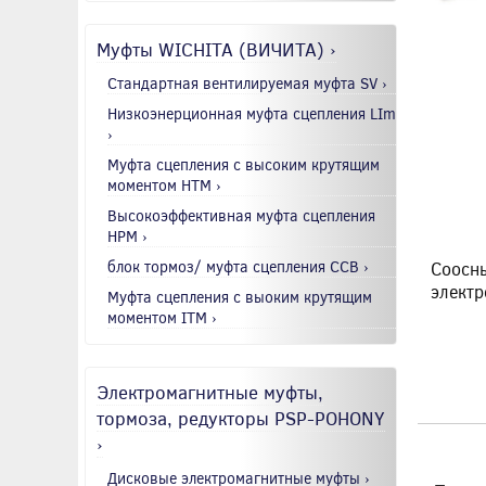
Муфты WICHITA (ВИЧИТА) ›
Стандартная вентилируемая муфта SV ›
Низкоэнерционная муфта сцепления LIm
›
Муфта сцепления с высоким крутящим
моментом HTM ›
Высокоэффективная муфта сцепления
HPM ›
блок тормоз/ муфта сцепления CCB ›
Соосны
электр
Муфта сцепления с выоким крутящим
моментом ITM ›
Электромагнитные муфты,
тормоза, редукторы PSP-POHONY
›
Дисковые электромагнитные муфты ›