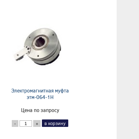
Электромагнитная муфта
этм-064-1Н
Цена по запросу
в корзину
-
+