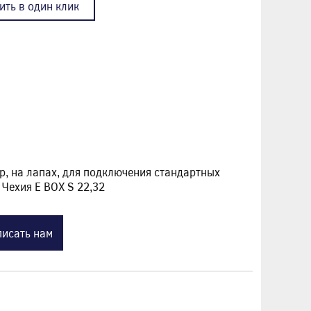
ить в один клик
р, на лапах, для подключения стандартных
Чехия E BOX S 22,32
исать нам