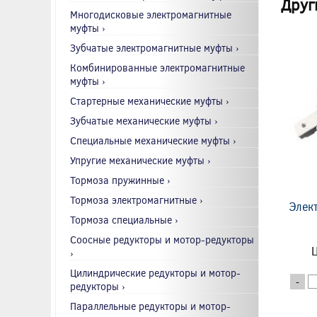
Друг
Многодисковые электромагнитные
муфты ›
Зубчатые электромагнитные муфты ›
Комбинированные электромагнитные
муфты ›
Стартерные механические муфты ›
Зубчатые механические муфты ›
Специальные механические муфты ›
Упругие механические муфты ›
Тормоза пружинные ›
Тормоза электромагнитные ›
Элек
Тормоза специальные ›
Соосные редукторы и мотор-редукторы
Ц
›
Цилиндрические редукторы и мотор-
-
редукторы ›
Параллельные редукторы и мотор-