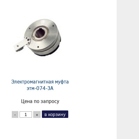
Электромагнитная муфта
этм-074-3А
Цена по запросу
в корзину
-
+