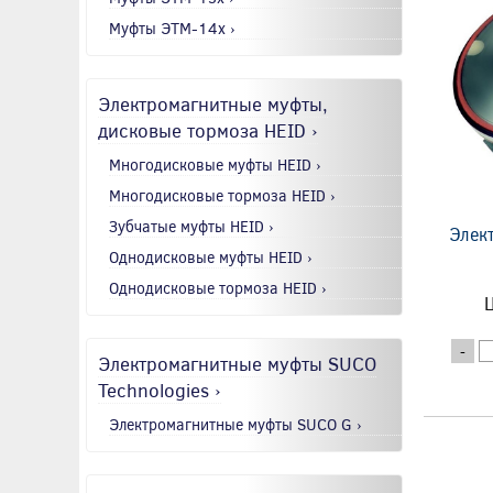
Муфты ЭТМ-14x ›
Электромагнитные муфты,
дисковые тормоза HEID ›
Многодисковые муфты HEID ›
Многодисковые тормоза HEID ›
Зубчатые муфты HEID ›
Элек
Однодисковые муфты HEID ›
Однодисковые тормоза HEID ›
Ц
-
Электромагнитные муфты SUCO
Technologies ›
Электромагнитные муфты SUCO G ›