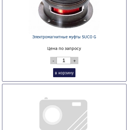
Электромагнитные муфты SUCO G
Цена по запросу
-
+
в корзину