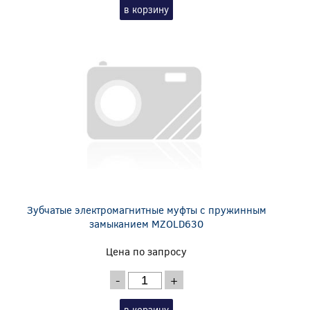
в корзину
Зубчатые электромагнитные муфты с пружинным
замыканием MZOLD630
Цена по запросу
-
+
в корзину