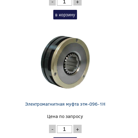
-
+
в корзину
Электромагнитная муфта этм-096-1Н
Цена по запросу
-
+