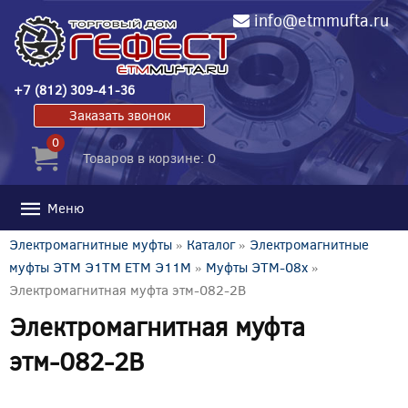
info@etmmufta.ru
+7 (812) 309-41-36
Заказать звонок
0
Товаров в корзине: 0
Меню
Электромагнитные муфты
»
Каталог
»
Электромагнитные
муфты ЭТМ Э1ТМ ETM Э11М
»
Муфты ЭТМ-08x
»
Электромагнитная муфта этм-082-2В
Электромагнитная муфта
этм-082-2В