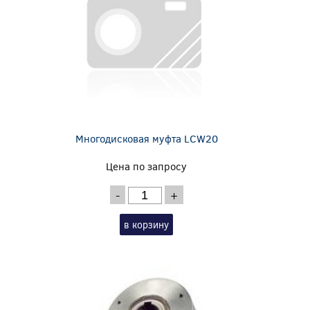
Многодисковая муфта LCW20
Цена по запросу
-
+
в корзину