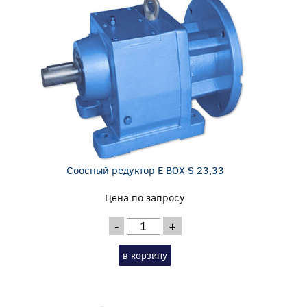
Соосный редуктор E BOX S 23,33
Цена по запросу
-
+
в корзину