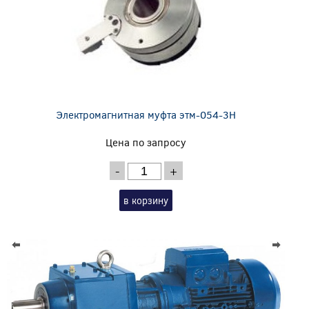
Электромагнитная муфта этм-054-3Н
Цена по запросу
-
+
в корзину