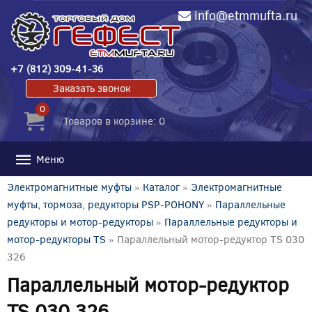
info@etmmufta.ru
+7 (812) 309-41-36
Заказать звонок
0
Товаров в корзине: 0
Меню
Электромагнитные муфты
»
Каталог
»
Электромагнитные
муфты, тормоза, редукторы PSP-POHONY
»
Параллельные
редукторы и мотор-редукторы
»
Параллельные редукторы и
мотор-редукторы TS
» Параллельный мотор-редуктор TS 030
326
Параллельный мотор-редуктор
TS 030 326