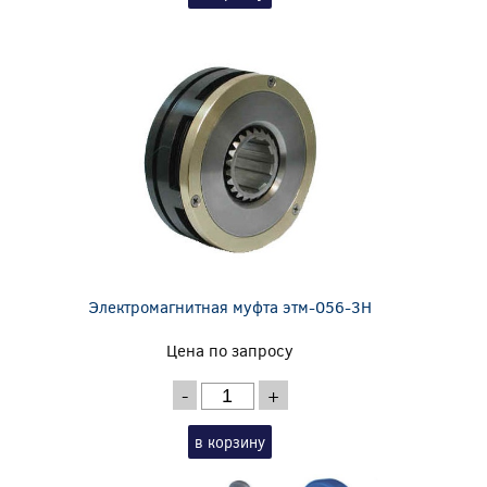
Электромагнитная муфта этм-056-3Н
Цена по запросу
-
+
в корзину