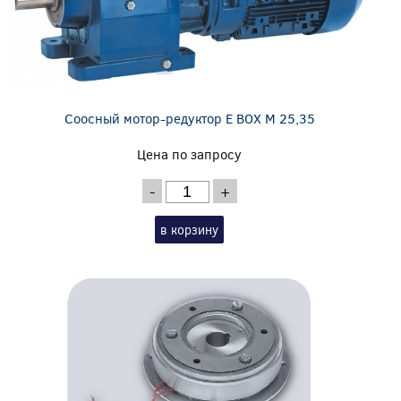
Соосный мотор-редуктор E BOX M 25,35
Цена по запросу
-
+
в корзину