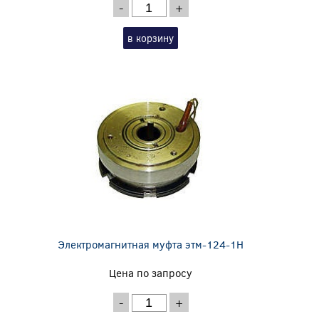
-
+
в корзину
Электромагнитная муфта этм-124-1Н
Цена по запросу
-
+