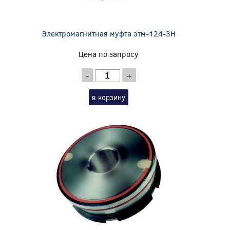
Электромагнитная муфта этм-124-3Н
Цена по запросу
-
+
в корзину