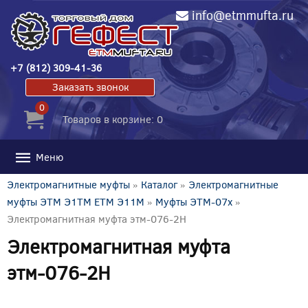
info@etmmufta.ru
+7 (812) 309-41-36
Заказать звонок
0
Товаров в корзине: 0
Меню
Электромагнитные муфты
»
Каталог
»
Электромагнитные
муфты ЭТМ Э1ТМ ETM Э11М
»
Муфты ЭТМ-07x
»
Электромагнитная муфта этм-076-2Н
Электромагнитная муфта
этм-076-2Н