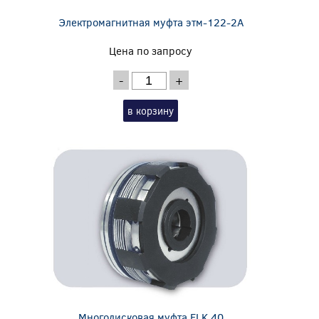
Электромагнитная муфта этм-122-2А
Цена по запросу
-
+
в корзину
Многодисковая муфта ELK 40