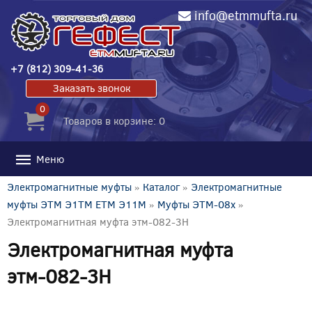
info@etmmufta.ru
+7 (812) 309-41-36
Заказать звонок
0
Товаров в корзине: 0
Меню
Электромагнитные муфты
»
Каталог
»
Электромагнитные
муфты ЭТМ Э1ТМ ETM Э11М
»
Муфты ЭТМ-08x
»
Электромагнитная муфта этм-082-3Н
Электромагнитная муфта
этм-082-3Н