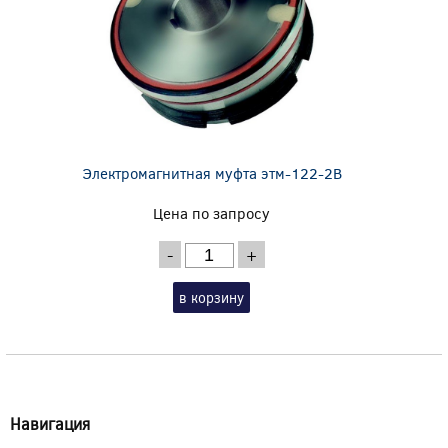
Электромагнитная муфта этм-122-2В
Цена по запросу
-
+
в корзину
Навигация