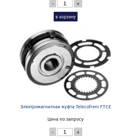
-
+
в корзину
Электромагнитная муфта Telecofreni FTCE
Цена по запросу
-
+