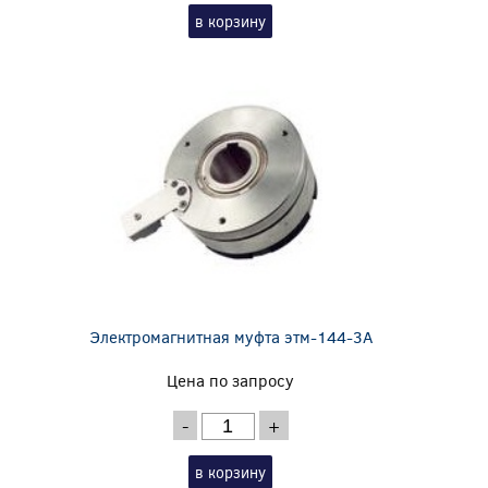
в корзину
Электромагнитная муфта этм-144-3А
Цена по запросу
-
+
в корзину