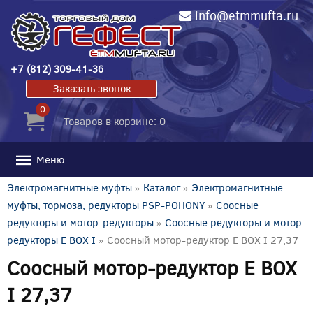
info@etmmufta.ru
+7 (812) 309-41-36
Заказать звонок
0
Товаров в корзине: 0
Меню
Электромагнитные муфты
»
Каталог
»
Электромагнитные
муфты, тормоза, редукторы PSP-POHONY
»
Соосные
редукторы и мотор-редукторы
»
Соосные редукторы и мотор-
редукторы E BOX I
» Соосный мотор-редуктор E BOX I 27,37
Соосный мотор-редуктор E BOX
I 27,37