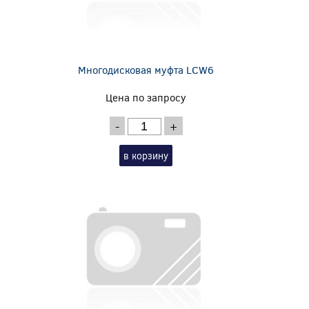
Многодисковая муфта LCW6
Цена по запросу
-
+
в корзину