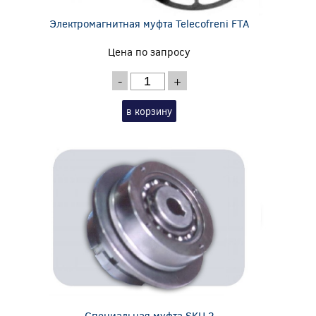
Электромагнитная муфта Telecofreni FTA
Цена по запросу
-
+
в корзину
Специальная муфта SKU 2