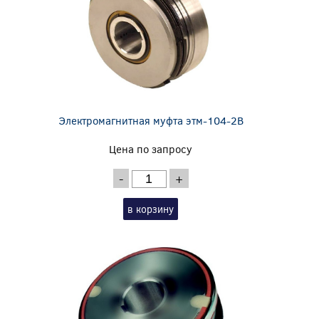
Электромагнитная муфта этм-104-2В
Цена по запросу
-
+
в корзину