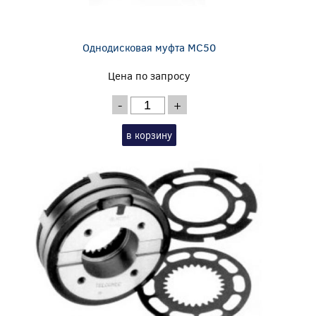
Однодисковая муфта MC50
Цена по запросу
-
+
в корзину