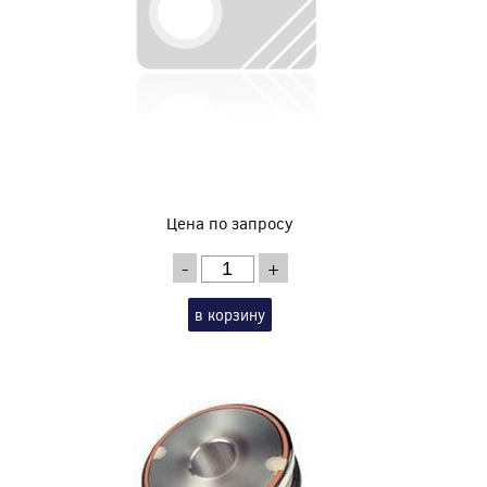
Цена по запросу
-
+
в корзину