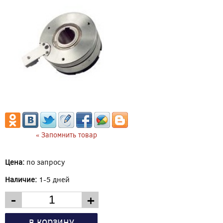
« Запомнить товар
Цена:
по запросу
Наличие:
1-5 дней
-
+
в корзину