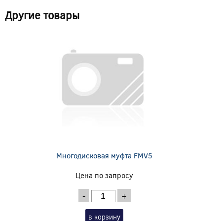
Другие товары
Многодисковая муфта FMV5
Цена по запросу
-
+
в корзину