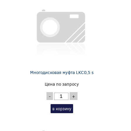
Многодисковая муфта LKC0,5 s
Цена по запросу
-
+
в корзину