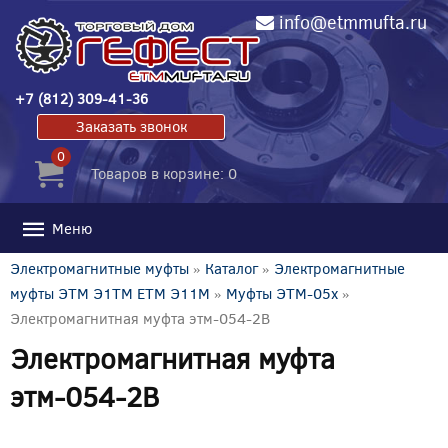
info@etmmufta.ru
+7 (812) 309-41-36
Заказать звонок
0
Товаров в корзине: 0
Меню
Электромагнитные муфты
»
Каталог
»
Электромагнитные
муфты ЭТМ Э1ТМ ETM Э11М
»
Муфты ЭТМ-05x
»
Электромагнитная муфта этм-054-2В
Электромагнитная муфта
этм-054-2В