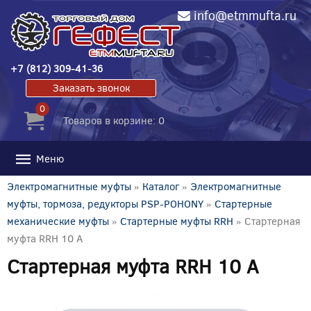
info@etmmufta.ru
+7 (812) 309-41-36
Заказать звонок
0
Товаров в корзине: 0
Меню
Электромагнитные муфты
»
Каталог
»
Электромагнитные
муфты, тормоза, редукторы PSP-POHONY
»
Стартерные
механические муфты
»
Стартерные муфты RRH
» Стартерная
муфта RRH 10 A
Стартерная муфта RRH 10 A