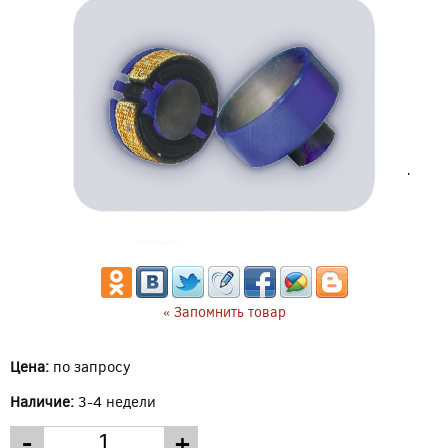
« Запомнить товар
Цена:
по запросу
Наличие:
3-4 недели
-
+