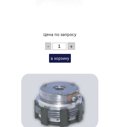
Цена по запросу
-
+
в корзину