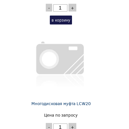
-
+
в корзину
Многодисковая муфта LCW20
Цена по запросу
-
+