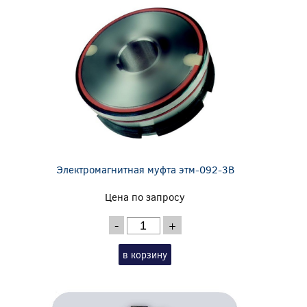
Электромагнитная муфта этм-092-3В
Цена по запросу
-
+
в корзину