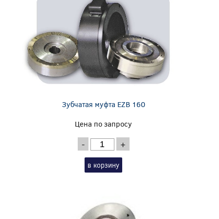
Зубчатая муфта EZB 160
Цена по запросу
-
+
в корзину