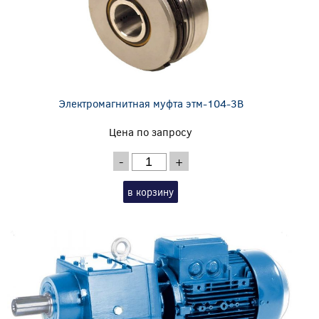
Электромагнитная муфта этм-104-3В
Цена по запросу
-
+
в корзину