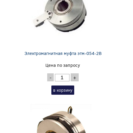
Электромагнитная муфта этм-054-2В
Цена по запросу
-
+
в корзину