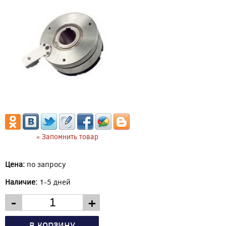
« Запомнить товар
Цена:
по запросу
Наличие:
1-5 дней
-
+
в корзину