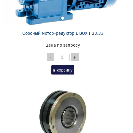
Соосный мотор-редуктор E BOX I 23,33
Цена по запросу
-
+
в корзину