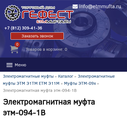
info@etmmufta.ru
+7 (812) 309-41-36
Заказать звонок
0
Товаров в корзине: 0
Меню
Электромагнитные муфты
»
Каталог
»
Электромагнитные
муфты ЭТМ Э1ТМ ETM Э11М
»
Муфты ЭТМ-09x
»
Электромагнитная муфта этм-094-1В
Электромагнитная муфта
этм-094-1В