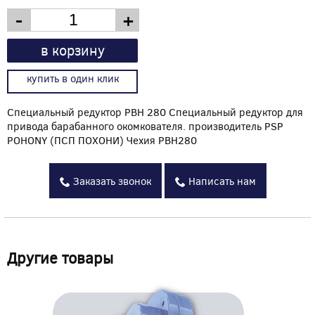
-
+
в корзину
купить в один клик
Специальный редуктор PBH 280 Специальный редуктор для
привода барабанного окомкователя. производитель PSP
POHONY (ПСП ПОХОНИ) Чехия PBH280
Заказать звонок
Написать нам
Другие товары