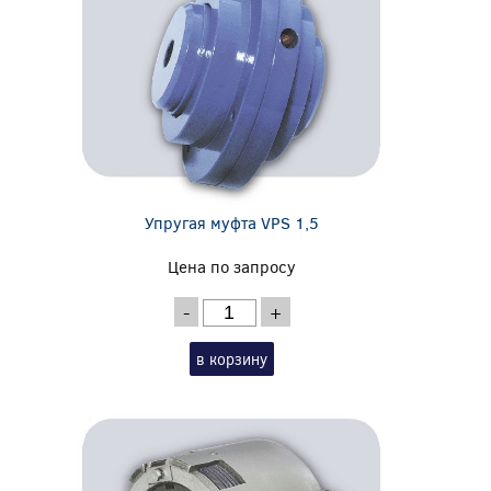
Упругая муфта VPS 1,5
Цена по запросу
-
+
в корзину