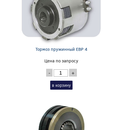
Тормоз пружинный EBP 4
Цена по запросу
-
+
в корзину