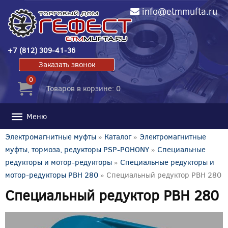
info@etmmufta.ru
+7 (812) 309-41-36
Заказать звонок
0
Товаров в корзине: 0
Меню
Электромагнитные муфты
»
Каталог
»
Электромагнитные
муфты, тормоза, редукторы PSP-POHONY
»
Специальные
редукторы и мотор-редукторы
»
Специальные редукторы и
мотор-редукторы PBH 280
» Специальный редуктор PBH 280
Специальный редуктор PBH 280