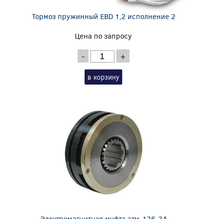
Тормоз пружинный EBD 1,2 исполнение 2
Цена по запросу
-
+
в корзину
Электромагнитная муфта этм-126-3А