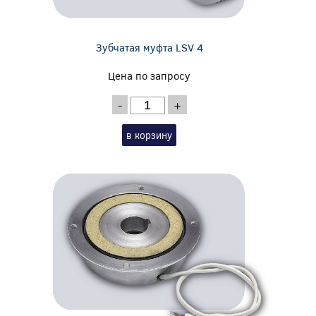
Зубчатая муфта LSV 4
Цена по запросу
-
+
в корзину