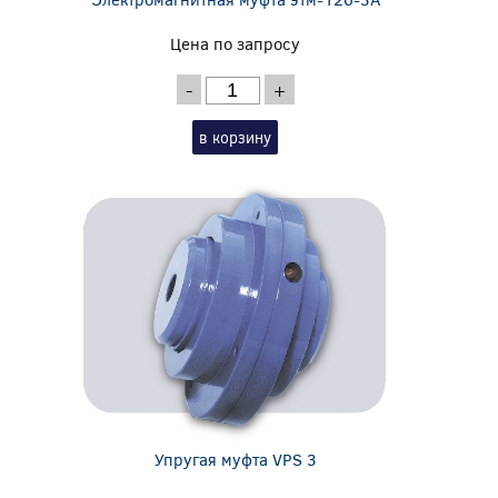
Цена по запросу
-
+
в корзину
Упругая муфта VPS 3