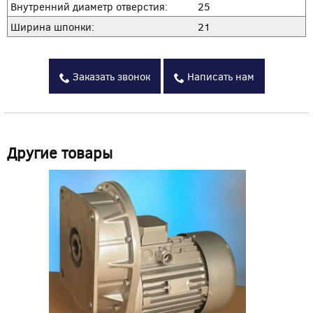
Внутренний диаметр отверстия:
25
Ширина шпонки:
21
Заказать звонок
Написать нам
Другие товары