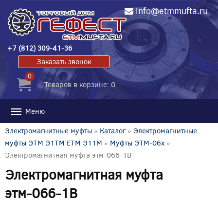
info@etmmufta.ru
+7 (812) 309-41-36
Заказать звонок
0
Товаров в корзине: 0
Меню
Электромагнитные муфты
»
Каталог
»
Электромагнитные
муфты ЭТМ Э1ТМ ETM Э11М
»
Муфты ЭТМ-06x
»
Электромагнитная муфта этм-066-1В
Электромагнитная муфта
этм-066-1В