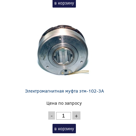
в корзину
Электромагнитная муфта этм-102-3А
Цена по запросу
-
+
в корзину