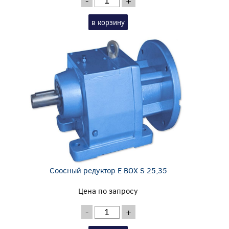
-
+
в корзину
Соосный редуктор E BOX S 25,35
Цена по запросу
-
+