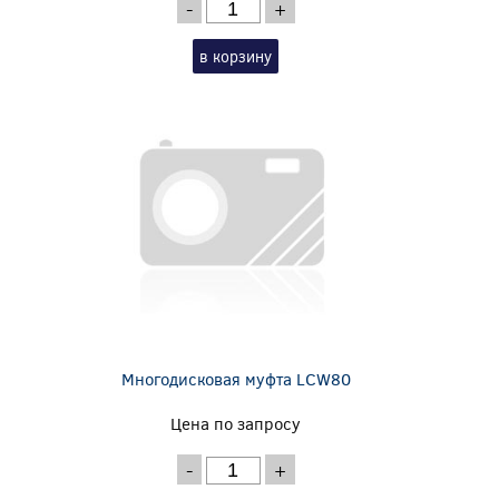
-
+
в корзину
Многодисковая муфта LCW80
Цена по запросу
-
+