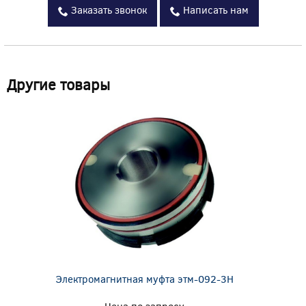
Заказать звонок
Написать нам
Другие товары
Электромагнитная муфта этм-092-3Н
Цена по запросу