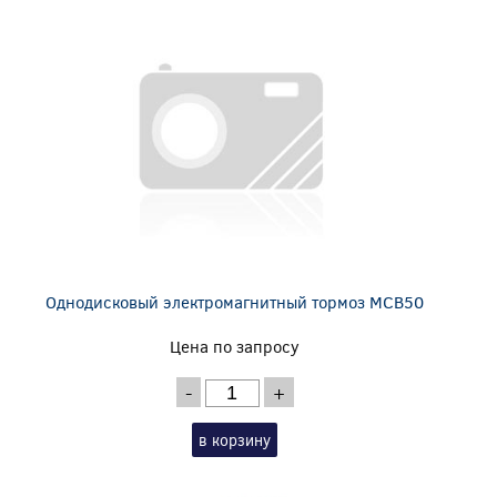
Однодисковый электромагнитный тормоз MCB50
Цена по запросу
-
+
в корзину