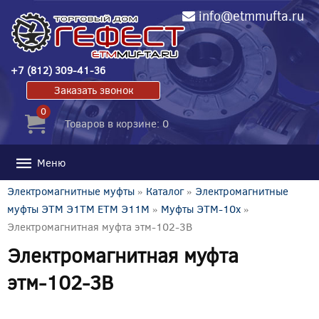
info@etmmufta.ru
+7 (812) 309-41-36
Заказать звонок
0
Товаров в корзине: 0
Меню
Электромагнитные муфты
»
Каталог
»
Электромагнитные
муфты ЭТМ Э1ТМ ETM Э11М
»
Муфты ЭТМ-10x
»
Электромагнитная муфта этм-102-3В
Электромагнитная муфта
этм-102-3В