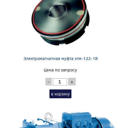
Электромагнитная муфта этм-122-1В
Цена по запросу
-
+
в корзину