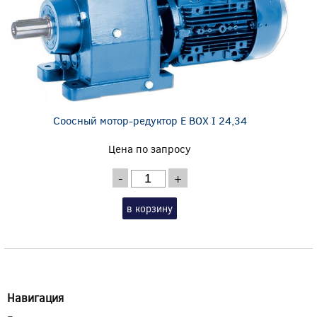
Соосный мотор-редуктор E BOX I 24,34
Цена по запросу
-
+
в корзину
Навигация