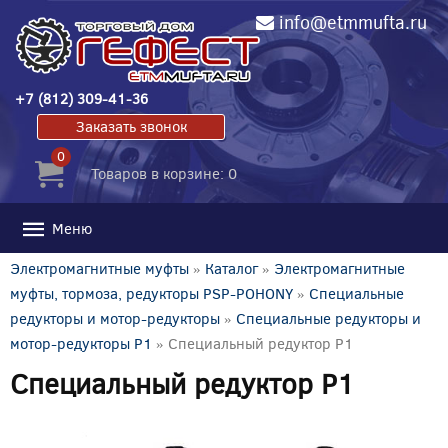
info@etmmufta.ru
+7 (812) 309-41-36
Заказать звонок
0
Товаров в корзине: 0
Меню
Электромагнитные муфты
»
Каталог
»
Электромагнитные
муфты, тормоза, редукторы PSP-POHONY
»
Специальные
редукторы и мотор-редукторы
»
Специальные редукторы и
мотор-редукторы P1
» Специальный редуктор P1
Специальный редуктор P1