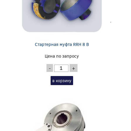
Стартерная муфта RRH 8 B
Цена по запросу
-
+
в корзину