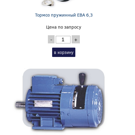
Тормоз пружинный EBA 6,3
Цена по запросу
-
+
в корзину