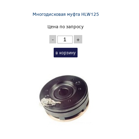
Многодисковая муфта HLW125
Цена по запросу
-
+
в корзину