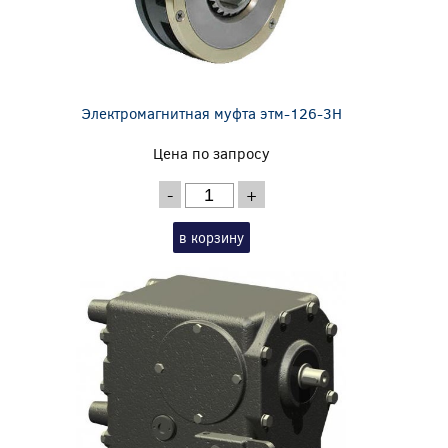
Электромагнитная муфта этм-126-3Н
Цена по запросу
-
+
в корзину