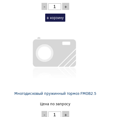
-
+
в корзину
Многодисковый пружинный тормоз FMOB2.5
Цена по запросу
-
+