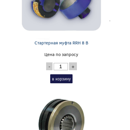
Стартерная муфта RRH 8 B
Цена по запросу
-
+
в корзину