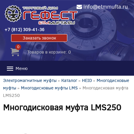
info@etmmufta.ru
+7 (812) 309-41-36
Заказать звонок
0
Товаров в корзине: 0
Меню
Электромагнитные муфты
»
Каталог
»
HEID
»
Многодисковые
муфты
»
Многодисковые муфты LMS
» Многодисковая муфта
LMS250
Многодисковая муфта LMS250