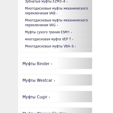
Зубчатые муфты EZM3-4 ›
Многодисковые муфты механического
переключения VAB ›
Многодисковые муфты механического
переключения VAG ›
Муфты сухого трения ESM1 ›
многодисковая муфта VEP T ›
Многодисковые муфты VBA-S ›
Муфты Binder ›
Муфты Westcar ›
Муфты Cugir ›