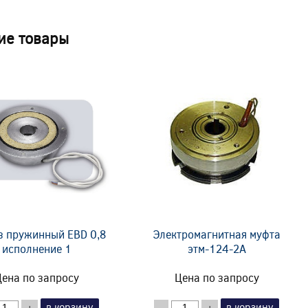
ие товары
з пружинный EBD 0,8
Электромагнитная муфта
исполнение 1
этм-124-2А
ена по запросу
Цена по запросу
в корзину
в корзину
+
-
+