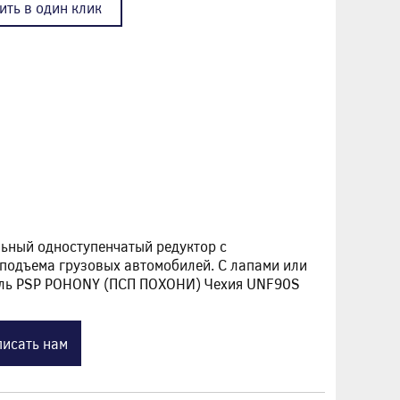
ить в один клик
ьный одноступенчатый редуктор с
 подъема грузовых автомобилей. С лапами или
ель PSP POHONY (ПСП ПОХОНИ) Чехия UNF90S
исать нам