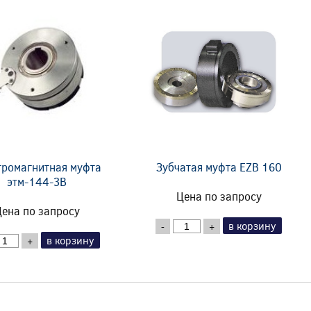
тромагнитная муфта
Зубчатая муфта EZB 160
этм-144-3В
Цена по запросу
ена по запросу
в корзину
-
+
в корзину
+