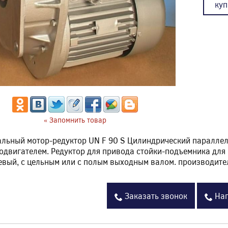
куп
« Запомнить товар
льный мотор-редуктор UN F 90 S Цилиндрический параллел
одвигателем. Редуктор для привода стойки-подъемника для
вый, с цельным или с полым выходным валом. производит
Заказать звонок
Нап