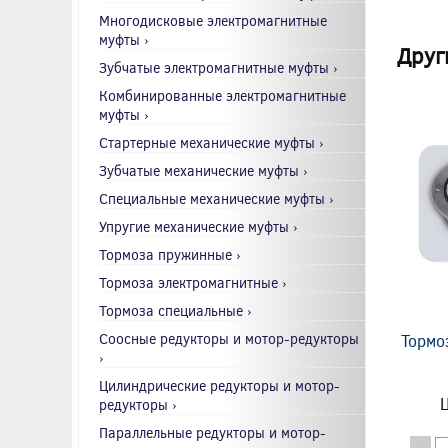
Многодисковые электромагнитные
муфты ›
Друг
Зубчатые электромагнитные муфты ›
Комбинированные электромагнитные
муфты ›
Стартерные механические муфты ›
Зубчатые механические муфты ›
Специальные механические муфты ›
Упругие механические муфты ›
Тормоза пружинные ›
Тормоза электромагнитные ›
Тормоза специальные ›
Соосные редукторы и мотор-редукторы
Тормо
›
Цилиндрические редукторы и мотор-
Ц
редукторы ›
Параллельные редукторы и мотор-
-