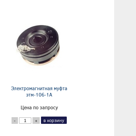
Электромагнитная муфта
этм-106-1А
Цена по запросу
в корзину
-
+