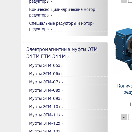
редукторы ›
Коническо-цилиндрические мотор-
редукторы ›
Специальные редукторы и мотор-
редукторы ›
Электромагнитные муфты ЭТМ
Э1ТМ ETM Э11М ›
Муфты ЭТМ-05x ›
Муфты ЭТМ-06x ›
Муфты ЭТМ-07x ›
Конич
Муфты ЭТМ-08x ›
ред
Муфты ЭТМ-09x ›
Ц
Муфты ЭТМ-10x ›
Муфты ЭТМ-11x ›
-
Муфты ЭТМ-12x ›
Муфты ЭТМ-13x ›