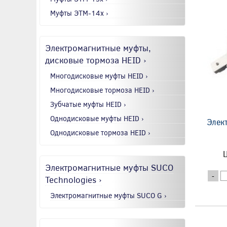
Муфты ЭТМ-14x ›
Электромагнитные муфты,
дисковые тормоза HEID ›
Многодисковые муфты HEID ›
Многодисковые тормоза HEID ›
Зубчатые муфты HEID ›
Однодисковые муфты HEID ›
Элек
Однодисковые тормоза HEID ›
Ц
Электромагнитные муфты SUCO
-
Technologies ›
Электромагнитные муфты SUCO G ›