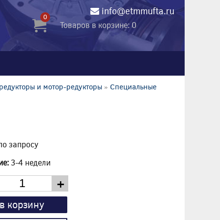
info@etmmufta.ru
0
Товаров в корзине: 0
редукторы и мотор-редукторы
»
Специальные
по запросу
ие:
3-4 недели
+
в корзину