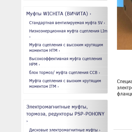
Муфты WICHITA (ВИЧИТА) ›
Стандартная вентилируемая муфта SV ›
Низкоэнерционная муфта сцепления LIm
›
Муфта сцепления с высоким крутящим
моментом HTM ›
Высокоэффективная муфта сцепления
HPM ›
блок тормоз/ муфта сцепления CCB ›
Муфта сцепления с выоким крутящим
Специа
моментом ITM ›
электр
фланце
Электромагнитные муфты,
тормоза, редукторы PSP-POHONY
›
Дисковые электромагнитные муфты ›