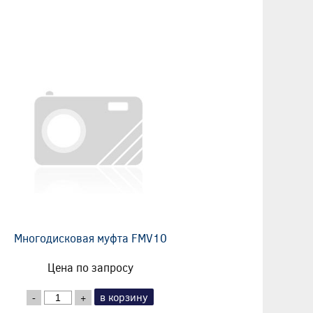
Многодисковая муфта FMV10
Цена по запросу
в корзину
-
+