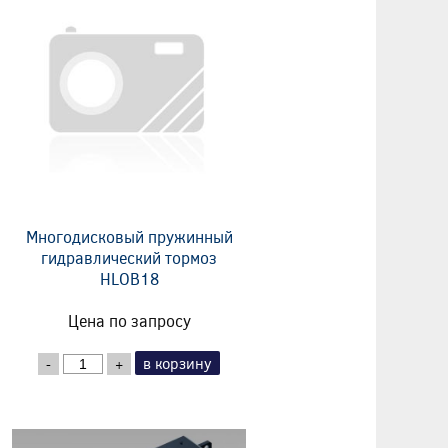
Многодисковый пружинный
гидравлический тормоз
HLOB18
Цена по запросу
в корзину
-
+