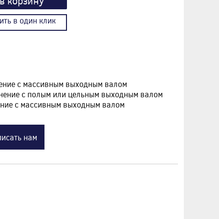
в корзину
ить в один клик
нение с массивным выходным валом
лнение с полым или цельным выходным валом
ение с массивным выходным валом
исать нам