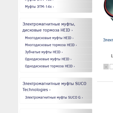
Муфты ЭТМ-14x ›
Электромагнитные муфты,
дисковые тормоза HEID ›
Многодисковые муфты HEID ›
Элек
Многодисковые тормоза HEID ›
Зубчатые муфты HEID ›
Ц
Однодисковые муфты HEID ›
Однодисковые тормоза HEID ›
-
Электромагнитные муфты SUCO
Technologies ›
Электромагнитные муфты SUCO G ›