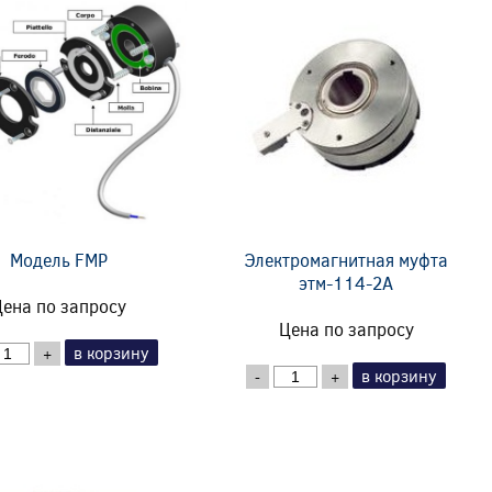
Модель FMP
Электромагнитная муфта
этм-114-2А
ена по запросу
Цена по запросу
в корзину
+
в корзину
-
+