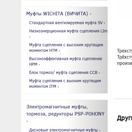
Муфты WICHITA (ВИЧИТА) ›
Стандартная вентилируемая муфта SV ›
Низкоэнерционная муфта сцепления LIm
›
Муфта сцепления с высоким крутящим
моментом HTM ›
Трехст
Трёхст
Высокоэффективная муфта сцепления
произв
HPM ›
блок тормоз/ муфта сцепления CCB ›
Муфта сцепления с выоким крутящим
моментом ITM ›
Электромагнитные муфты,
тормоза, редукторы PSP-POHONY
Друг
›
Дисковые электромагнитные муфты ›