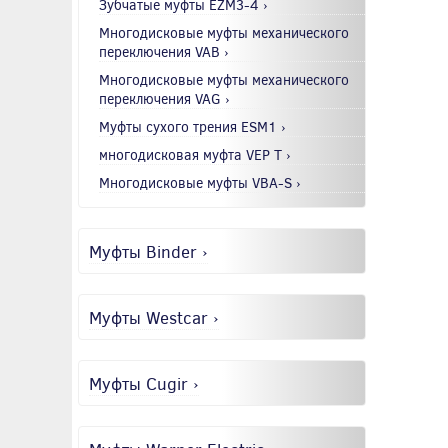
Зубчатые муфты EZM3-4 ›
Многодисковые муфты механического
переключения VAB ›
Многодисковые муфты механического
переключения VAG ›
Муфты сухого трения ESM1 ›
многодисковая муфта VEP T ›
Многодисковые муфты VBA-S ›
Муфты Binder ›
Муфты Westcar ›
Муфты Cugir ›