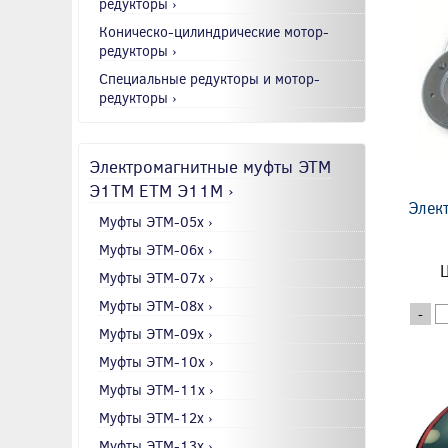
редукторы ›
Коническо-цилиндрические мотор-
редукторы ›
Специальные редукторы и мотор-
редукторы ›
Электромагнитные муфты ЭТМ
Э1ТМ ETM Э11М ›
Элек
Муфты ЭТМ-05x ›
Муфты ЭТМ-06x ›
Ц
Муфты ЭТМ-07x ›
Муфты ЭТМ-08x ›
-
Муфты ЭТМ-09x ›
Муфты ЭТМ-10x ›
Муфты ЭТМ-11x ›
Муфты ЭТМ-12x ›
Муфты ЭТМ-13x ›