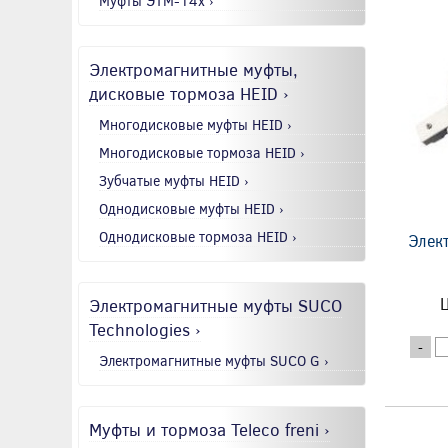
Муфты ЭТМ-14x ›
Электромагнитные муфты,
дисковые тормоза HEID ›
Многодисковые муфты HEID ›
Многодисковые тормоза HEID ›
Зубчатые муфты HEID ›
Однодисковые муфты HEID ›
Однодисковые тормоза HEID ›
Элек
Электромагнитные муфты SUCO
Ц
Technologies ›
-
Электромагнитные муфты SUCO G ›
Муфты и тормоза Teleco freni ›