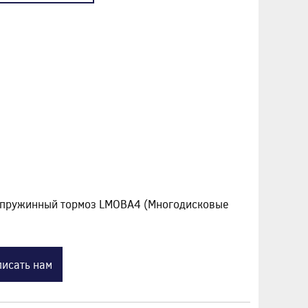
 пружинный тормоз LMOBA4 (Многодисковые
исать нам