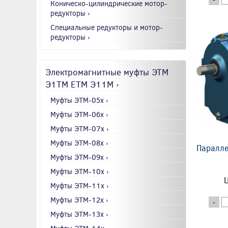
Коническо-цилиндрические мотор-
редукторы ›
Специальные редукторы и мотор-
редукторы ›
Электромагнитные муфты ЭТМ
Э1ТМ ETM Э11М ›
Муфты ЭТМ-05x ›
Муфты ЭТМ-06x ›
Муфты ЭТМ-07x ›
Муфты ЭТМ-08x ›
Паралле
Муфты ЭТМ-09x ›
Муфты ЭТМ-10x ›
Ц
Муфты ЭТМ-11x ›
Муфты ЭТМ-12x ›
-
Муфты ЭТМ-13x ›