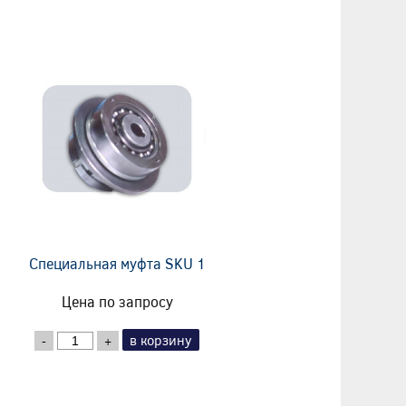
Специальная муфта SKU 1
Цена по запросу
в корзину
-
+