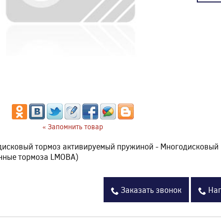
« Запомнить товар
дисковый тормоз активируемый пружиной - Многодисковый
нные тормоза LMOBA)
Заказать звонок
Нап