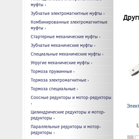
муфты ›
Зубчатые электромагнитные муфты ›
Друг
Комбинированные электромагнитные
муфты ›
Стартерные механические муфты ›
Зубчатые механические муфты ›
Специальные механические муфты ›
Упругие механические муфты ›
Тормоза пружинные ›
Тормоза электромагнитные ›
Тормоза специальные ›
Соосные редукторы и мотор-редукторы
›
Элек
Цилиндрические редукторы и мотор-
редукторы ›
Ц
Параллельные редукторы и мотор-
редукторы ›
-