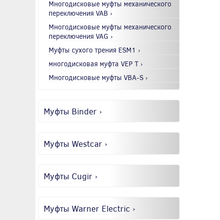
Многодисковые муфты механического
переключения VAB ›
Многодисковые муфты механического
переключения VAG ›
Муфты сухого трения ESM1 ›
многодисковая муфта VEP T ›
Многодисковые муфты VBA-S ›
Муфты Binder ›
Муфты Westcar ›
Муфты Cugir ›
Муфты Warner Electric ›