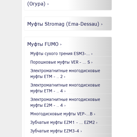
(Огура) ›
Муфты Stromag (Ema-Dessau) ›
Муфты FUMO ›
Муфты сухого трения ESM3-... ›
Порошковые муфты VER - ... S ›
Электромагнитные многодисковые
муфты EТМ - .. 2 ›
Электромагнитные многодисковые
муфты EТМ - .. 4 ›
Электромагнитные многодисковые
муфты E2М - .. 4 ›
Многодисковые муфты VEP-...B ›
Зубчатые муфты EZM1 - ... EZM2 ›
Зубчатые муфты EZM3-4 ›