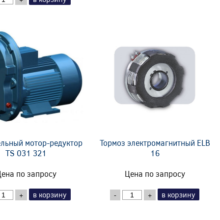
льный мотор-редуктор
Тормоз электромагнитный ELB
TS 031 321
16
ена по запросу
Цена по запросу
в корзину
в корзину
+
-
+