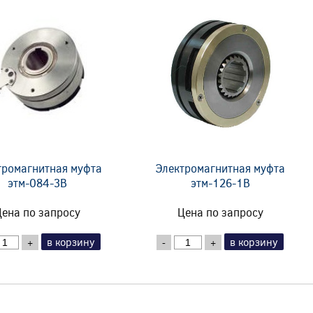
тромагнитная муфта
Электромагнитная муфта
этм-084-3В
этм-126-1В
ена по запросу
Цена по запросу
в корзину
в корзину
+
-
+