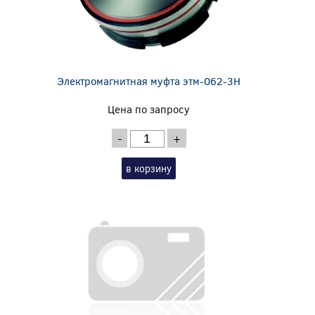
Электромагнитная муфта этм-062-3Н
Цена по запросу
-
+
в корзину