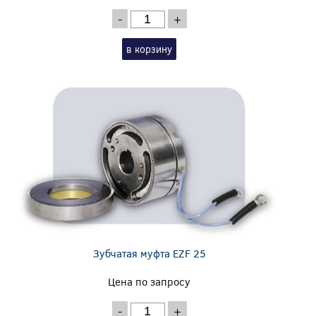
-
+
в корзину
Зубчатая муфта EZF 25
Цена по запросу
-
+