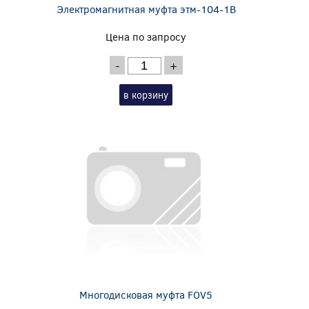
Электромагнитная муфта этм-104-1В
Цена по запросу
-
+
в корзину
Многодисковая муфта FOV5