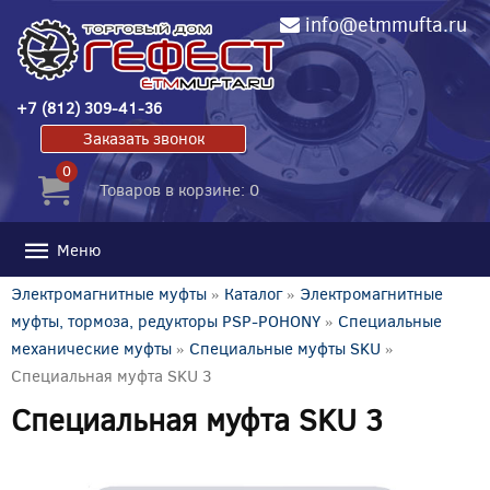
info@etmmufta.ru
+7 (812) 309-41-36
Заказать звонок
0
Товаров в корзине: 0
Меню
Электромагнитные муфты
»
Каталог
»
Электромагнитные
муфты, тормоза, редукторы PSP-POHONY
»
Специальные
механические муфты
»
Специальные муфты SKU
»
Специальная муфта SKU 3
Специальная муфта SKU 3