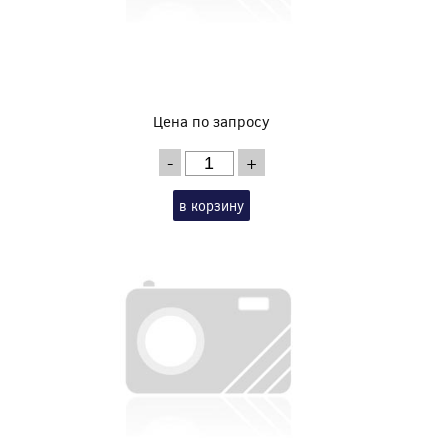
Цена по запросу
-
+
в корзину