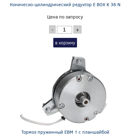
Коническо-цилиндрический редуктор E BOX K 36 N
Цена по запросу
-
+
в корзину
Тормоз пружинный EBM 1 с планшайбой