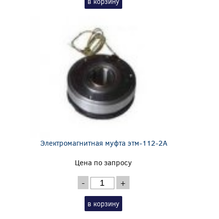
в корзину
Электромагнитная муфта этм-112-2А
Цена по запросу
-
+
в корзину