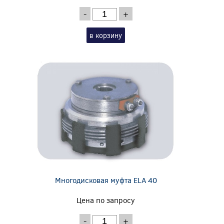
-
+
в корзину
Многодисковая муфта ELA 40
Цена по запросу
-
+