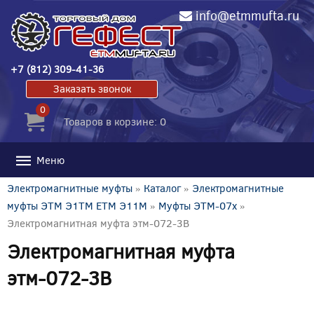
info@etmmufta.ru
+7 (812) 309-41-36
Заказать звонок
0
Товаров в корзине: 0
Меню
Электромагнитные муфты
»
Каталог
»
Электромагнитные
муфты ЭТМ Э1ТМ ETM Э11М
»
Муфты ЭТМ-07x
»
Электромагнитная муфта этм-072-3В
Электромагнитная муфта
этм-072-3В