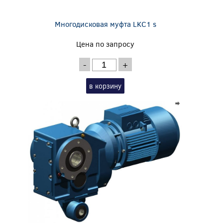
Многодисковая муфта LKC1 s
Цена по запросу
-
+
в корзину