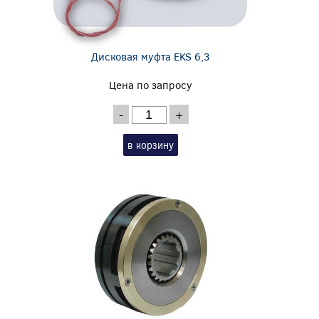
Дисковая муфта EKS 6,3
Цена по запросу
-
+
в корзину