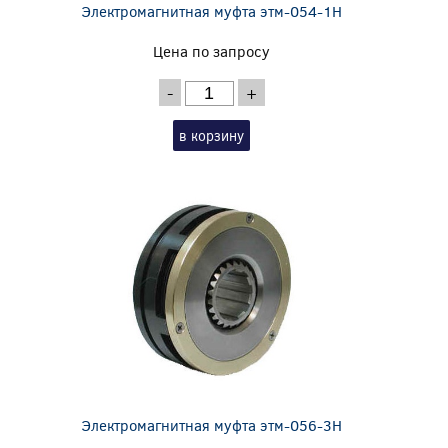
Электромагнитная муфта этм-054-1Н
Цена по запросу
-
+
в корзину
Электромагнитная муфта этм-056-3Н