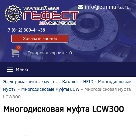
info@etmmufta.ru
+7 (812) 309-41-36
Заказать звонок
0
Товаров в корзине: 0
Меню
Электромагнитные муфты
»
Каталог
»
HEID
»
Многодисковые
муфты
»
Многодисковые муфты LCW
» Многодисковая муфта
LCW300
Многодисковая муфта LCW300