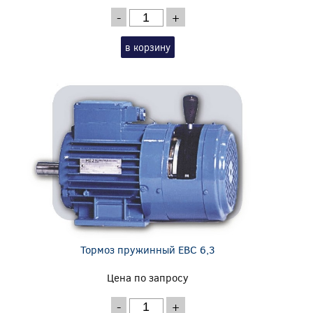
-
+
в корзину
Тормоз пружинный EBC 6,3
Цена по запросу
-
+