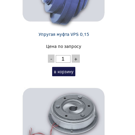
Упругая муфта VPS 0,15
Цена по запросу
-
+
в корзину