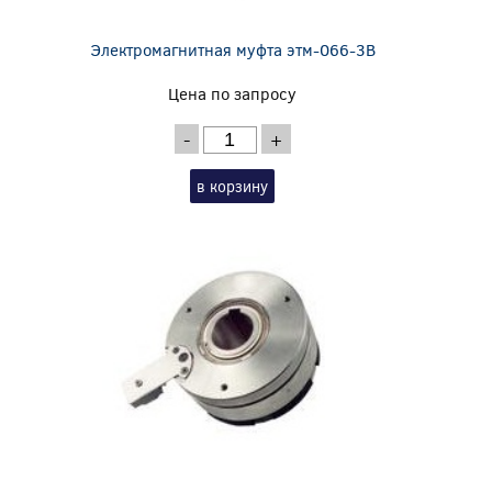
Электромагнитная муфта этм-066-3В
Цена по запросу
-
+
в корзину