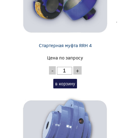
Стартерная муфта RRH 4
Цена по запросу
-
+
в корзину