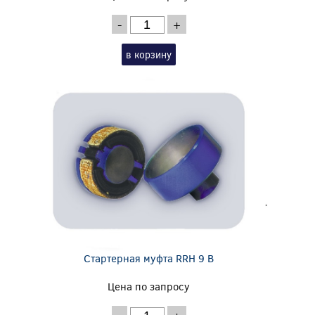
-
+
в корзину
Стартерная муфта RRH 9 B
Цена по запросу