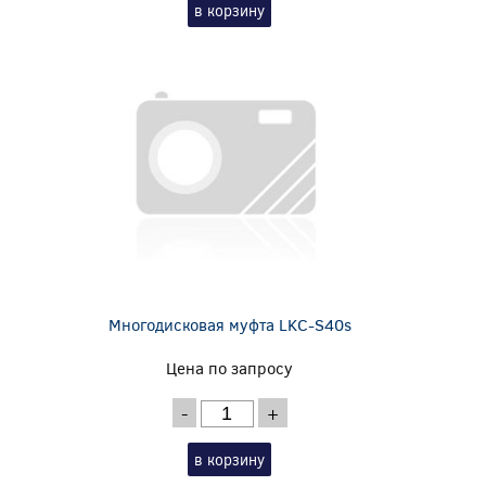
в корзину
Многодисковая муфта LKC-S40s
Цена по запросу
-
+
в корзину