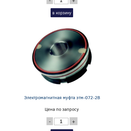
-
+
в корзину
Электромагнитная муфта этм-072-2В
Цена по запросу
-
+