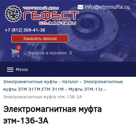
info@etmmufta.ru
+7 (812) 309-41-36
Заказать звонок
0
Товаров в корзине: 0
Меню
Электромагнитные муфты
»
Каталог
»
Электромагнитные
муфты ЭТМ Э1ТМ ETM Э11М
»
Муфты ЭТМ-13x
»
Электромагнитная муфта этм-136-3А
Электромагнитная муфта
этм-136-3А