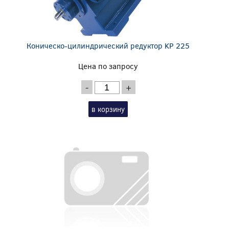
Коническо-цилиндрический редуктор KP 225
Цена по запросу
-
+
в корзину