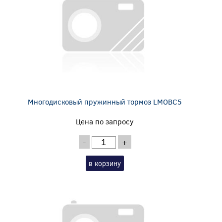
Многодисковый пружинный тормоз LMOBC5
Цена по запросу
-
+
в корзину