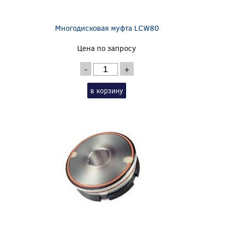
Многодисковая муфта LCW80
Цена по запросу
-
+
в корзину