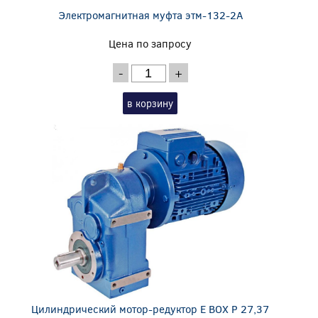
Электромагнитная муфта этм-132-2А
Цена по запросу
-
+
в корзину
Цилиндрический мотор-редуктор E BOX P 27,37