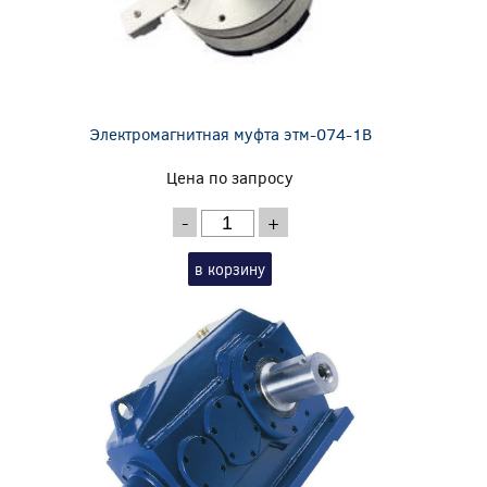
Электромагнитная муфта этм-074-1В
Цена по запросу
-
+
в корзину