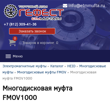
info@etmmufta.ru
+7 (812) 309-41-36
Заказать звонок
0
Товаров в корзине: 0
Меню
Электромагнитные муфты
»
Каталог
»
HEID
»
Многодисковые
муфты
»
Многодисковые муфты FMOV
» Многодисковая
муфта FMOV1000
Многодисковая муфта
FMOV1000