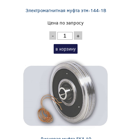
Электромагнитная муфта этм-144-1В
Цена по запросу
-
+
в корзину
Дисковая муфта EKA 10