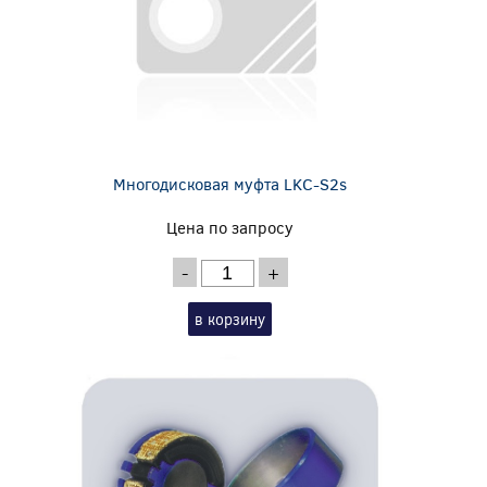
Многодисковая муфта LKC-S2s
Цена по запросу
-
+
в корзину