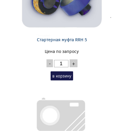
Стартерная муфта RRH 5
Цена по запросу
-
+
в корзину