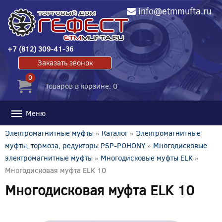
info@etmmufta.ru
+7 (812) 309-41-36
Заказать звонок
0
Товаров в корзине: 0
Меню
Электромагнитные муфты
»
Каталог
»
Электромагнитные
муфты, тормоза, редукторы PSP-POHONY
»
Многодисковые
электромагнитные муфты
»
Многодисковые муфты ELK
»
Многодисковая муфта ELK 10
Многодисковая муфта ELK 10