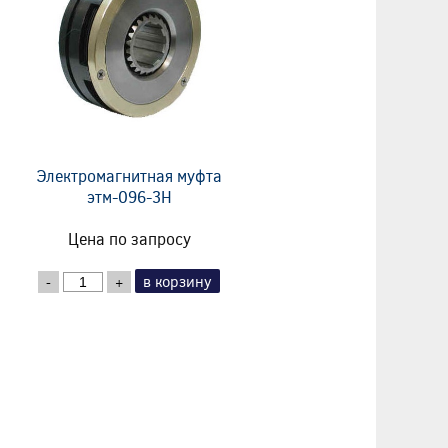
Электромагнитная муфта
этм-096-3Н
Цена по запросу
в корзину
-
+