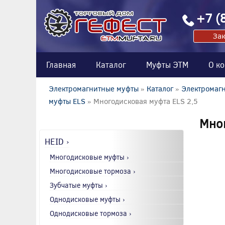
+7 (
Зак
Главная
Каталог
Муфты ЭТМ
О к
Электромагнитные муфты
»
Каталог
»
Электромагн
муфты ELS
» Многодисковая муфта ELS 2,5
Мног
HEID ›
Многодисковые муфты ›
Многодисковые тормоза ›
Зубчатые муфты ›
Однодисковые муфты ›
Однодисковые тормоза ›