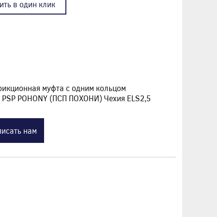
ить в один клик
рикционная муфта с одним кольцом
ль PSP POHONY (ПСП ПОХОНИ) Чехия ELS2,5
исать нам