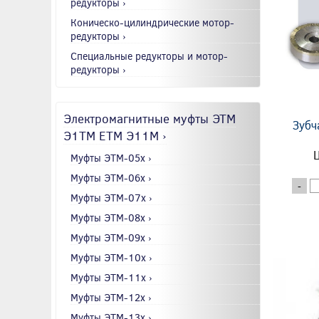
редукторы ›
Коническо-цилиндрические мотор-
редукторы ›
Специальные редукторы и мотор-
редукторы ›
Электромагнитные муфты ЭТМ
Зубч
Э1ТМ ETM Э11М ›
Ц
Муфты ЭТМ-05x ›
Муфты ЭТМ-06x ›
-
Муфты ЭТМ-07x ›
Муфты ЭТМ-08x ›
Муфты ЭТМ-09x ›
Муфты ЭТМ-10x ›
Муфты ЭТМ-11x ›
Муфты ЭТМ-12x ›
Муфты ЭТМ-13x ›