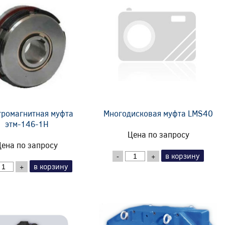
тромагнитная муфта
Многодисковая муфта LMS40
этм-146-1Н
Цена по запросу
ена по запросу
в корзину
-
+
в корзину
+