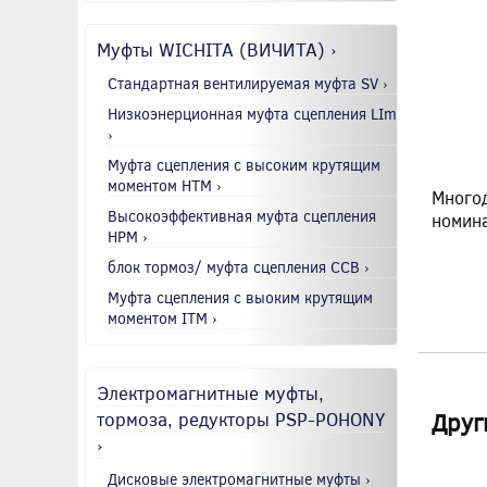
Муфты WICHITA (ВИЧИТА) ›
Стандартная вентилируемая муфта SV ›
Низкоэнерционная муфта сцепления LIm
›
Муфта сцепления с высоким крутящим
моментом HTM ›
Многод
Высокоэффективная муфта сцепления
номина
HPM ›
блок тормоз/ муфта сцепления CCB ›
Муфта сцепления с выоким крутящим
моментом ITM ›
Электромагнитные муфты,
тормоза, редукторы PSP-POHONY
Друг
›
Дисковые электромагнитные муфты ›