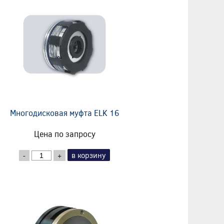
Многодисковая муфта ELK 16
Цена по запросу
в корзину
-
+