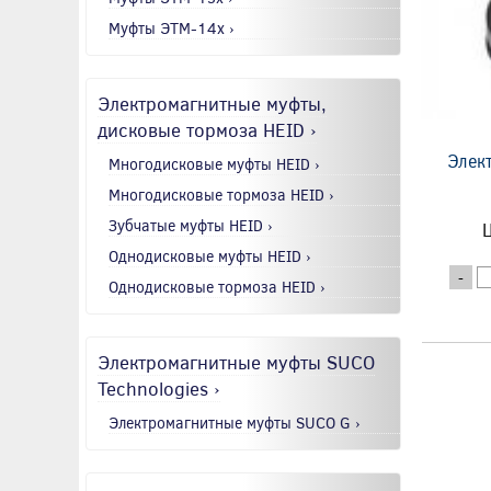
Муфты ЭТМ-14x ›
Электромагнитные муфты,
дисковые тормоза HEID ›
Элек
Многодисковые муфты HEID ›
Многодисковые тормоза HEID ›
Зубчатые муфты HEID ›
Ц
Однодисковые муфты HEID ›
-
Однодисковые тормоза HEID ›
Электромагнитные муфты SUCO
Technologies ›
Электромагнитные муфты SUCO G ›