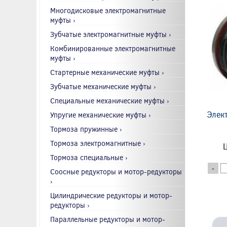
Многодисковые электромагнитные
муфты ›
Зубчатые электромагнитные муфты ›
Комбинированные электромагнитные
муфты ›
Стартерные механические муфты ›
Зубчатые механические муфты ›
Специальные механические муфты ›
Элек
Упругие механические муфты ›
Тормоза пружинные ›
Тормоза электромагнитные ›
Ц
Тормоза специальные ›
-
Соосные редукторы и мотор-редукторы
›
Цилиндрические редукторы и мотор-
редукторы ›
Параллельные редукторы и мотор-