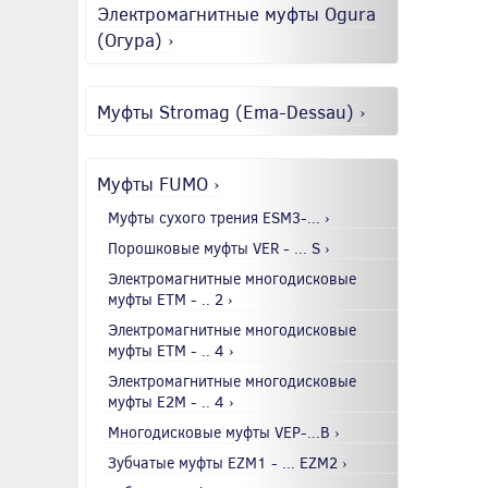
Электромагнитные муфты Ogura
(Огура) ›
Муфты Stromag (Ema-Dessau) ›
Муфты FUMO ›
Муфты сухого трения ESM3-... ›
Порошковые муфты VER - ... S ›
Электромагнитные многодисковые
муфты EТМ - .. 2 ›
Электромагнитные многодисковые
муфты EТМ - .. 4 ›
Электромагнитные многодисковые
муфты E2М - .. 4 ›
Многодисковые муфты VEP-...B ›
Зубчатые муфты EZM1 - ... EZM2 ›