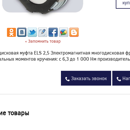
куп
« Запомнить товар
исковая муфта ELS 2,5 Электромагнитная многодисковая ф
льных моментов кручения: с 6,3 до 1 000 Нм производите
Заказать звонок
Нап
ие товары