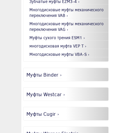
Зубчатые муфты EZM3-4 ›
Многодисковые муфты механического
переключения VAB ›
Многодисковые муфты механического
переключения VAG ›
Муфты сухого трения ESM1 ›
многодисковая муфта VEP T ›
Многодисковые муфты VBA-S ›
Муфты Binder ›
Муфты Westcar ›
Муфты Cugir ›