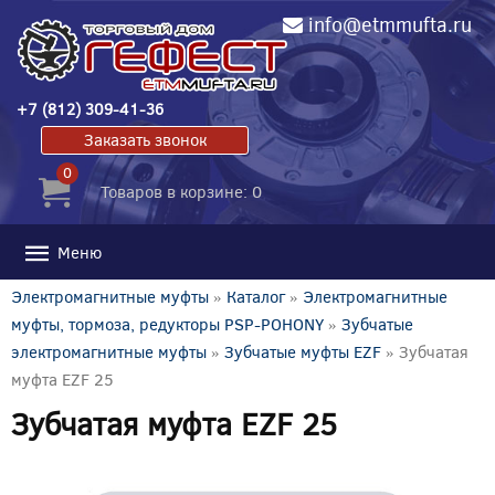
info@etmmufta.ru
+7 (812) 309-41-36
Заказать звонок
0
Товаров в корзине: 0
Меню
Электромагнитные муфты
»
Каталог
»
Электромагнитные
муфты, тормоза, редукторы PSP-POHONY
»
Зубчатые
электромагнитные муфты
»
Зубчатые муфты EZF
» Зубчатая
муфта EZF 25
Зубчатая муфта EZF 25