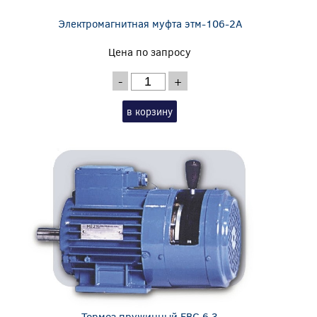
Электромагнитная муфта этм-106-2А
Цена по запросу
-
+
в корзину
Тормоз пружинный EBC 6,3