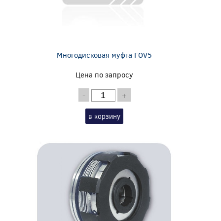
Многодисковая муфта FOV5
Цена по запросу
-
+
в корзину