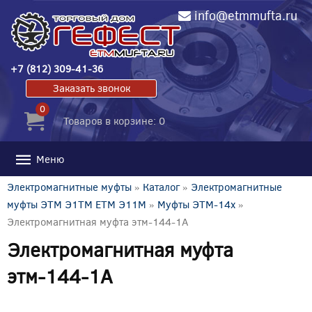
info@etmmufta.ru
+7 (812) 309-41-36
Заказать звонок
0
Товаров в корзине: 0
Меню
Электромагнитные муфты
»
Каталог
»
Электромагнитные
муфты ЭТМ Э1ТМ ETM Э11М
»
Муфты ЭТМ-14x
»
Электромагнитная муфта этм-144-1А
Электромагнитная муфта
этм-144-1А