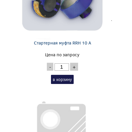
Стартерная муфта RRH 10 A
Цена по запросу
-
+
в корзину