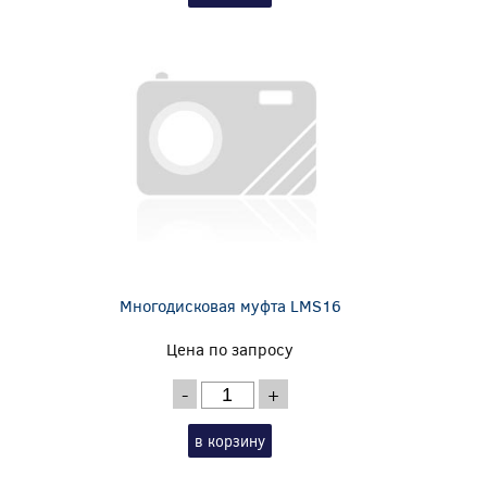
Многодисковая муфта LMS16
Цена по запросу
-
+
в корзину