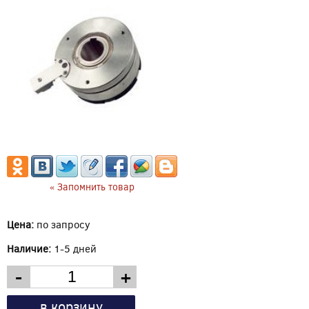
« Запомнить товар
Цена:
по запросу
Наличие:
1-5 дней
-
+
в корзину