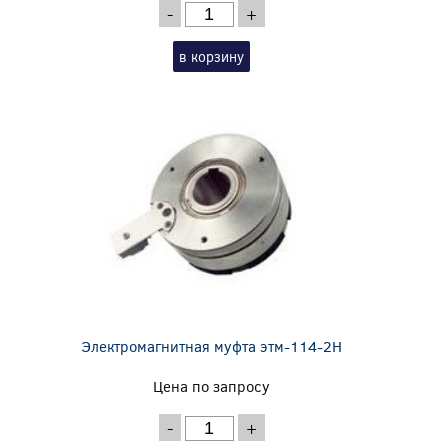
-
+
в корзину
Электромагнитная муфта этм-114-2Н
Цена по запросу
-
+