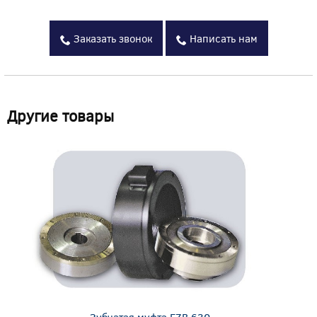
Заказать звонок
Написать нам
Другие товары
Зубчатая муфта EZB 630