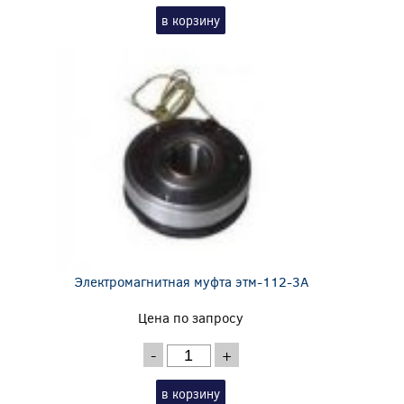
в корзину
Электромагнитная муфта этм-112-3А
Цена по запросу
-
+
в корзину