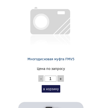
Многодисковая муфта FMV5
Цена по запросу
-
+
в корзину