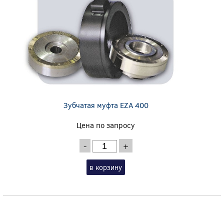
Зубчатая муфта EZA 400
Цена по запросу
-
+
в корзину