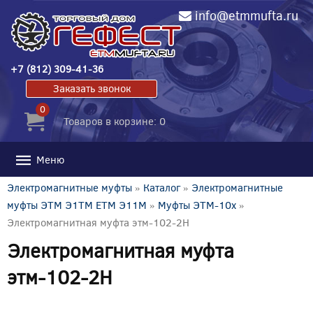
info@etmmufta.ru
+7 (812) 309-41-36
Заказать звонок
0
Товаров в корзине: 0
Меню
Электромагнитные муфты
»
Каталог
»
Электромагнитные
муфты ЭТМ Э1ТМ ETM Э11М
»
Муфты ЭТМ-10x
»
Электромагнитная муфта этм-102-2Н
Электромагнитная муфта
этм-102-2Н