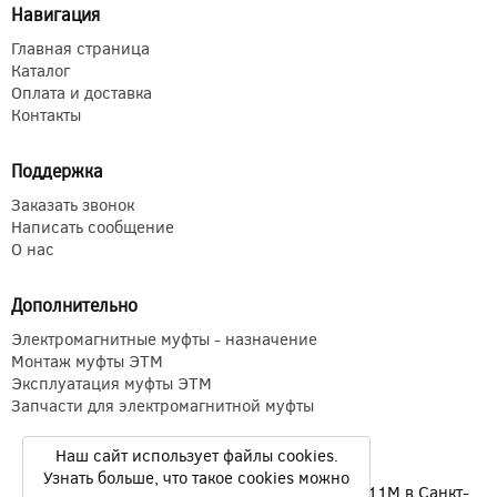
Навигация
Главная страница
Каталог
Оплата и доставка
Контакты
Поддержка
Заказать звонок
Написать сообщение
О нас
Дополнительно
Электромагнитные муфты - назначение
Монтаж муфты ЭТМ
Эксплуатация муфты ЭТМ
Запчасти для электромагнитной муфты
Наш сайт использует файлы cookies.
Узнать больше, что такое cookies можно
Электромагнитные муфты ЭТМ Э1ТМ ETM Э11М в Санкт-