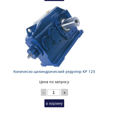
Коническо-цилиндрический редуктор KP 125
Цена по запросу
-
+
в корзину