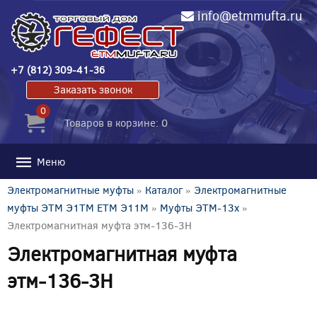
info@etmmufta.ru
+7 (812) 309-41-36
Заказать звонок
0
Товаров в корзине: 0
Меню
Электромагнитные муфты
»
Каталог
»
Электромагнитные
муфты ЭТМ Э1ТМ ETM Э11М
»
Муфты ЭТМ-13x
»
Электромагнитная муфта этм-136-3Н
Электромагнитная муфта
этм-136-3Н