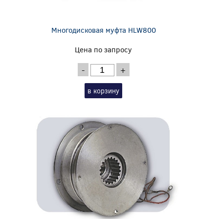
Многодисковая муфта HLW800
Цена по запросу
-
+
в корзину