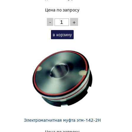
Цена по запросу
-
+
в корзину
Электромагнитная муфта этм-142-2Н
Цена по запросу