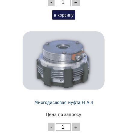
-
+
в корзину
Многодисковая муфта ELA 4
Цена по запросу
-
+