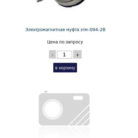
Электромагнитная муфта этм-094-2В
Цена по запросу
-
+
в корзину