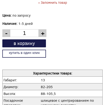
« Запомнить товар
Цена:
по запросу
Наличие:
1-5 дней
-
+
в корзину
купить в один клик
Характеристики товара:
Габарит:
13
Диаметр:
82-205
Высота:
88-105,5
Посадочное
шлицевое с центрированием по
отверстие:
наружному диаметру