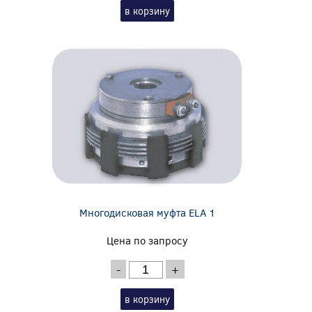
в корзину
Многодисковая муфта ELA 1
Цена по запросу
-
+
в корзину