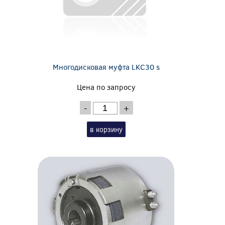
Многодисковая муфта LKC30 s
Цена по запросу
-
+
в корзину