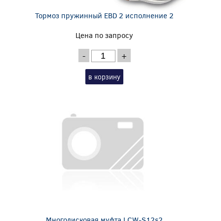
Тормоз пружинный EBD 2 исполнение 2
Цена по запросу
-
+
в корзину
Многодисковая муфта LCW-S12s2