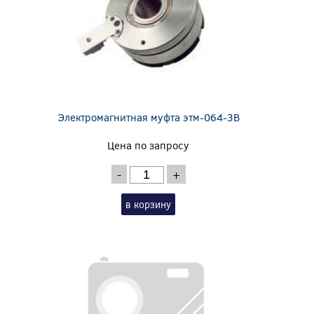
Электромагнитная муфта этм-064-3В
Цена по запросу
-
+
в корзину