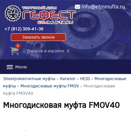
info@etmmufta.ru
+7 (812) 309-41-36
Заказать звонок
0
Товаров в корзине: 0
Меню
Электромагнитные муфты
»
Каталог
»
HEID
»
Многодисковые
муфты
»
Многодисковые муфты FMOV
» Многодисковая
муфта FMOV40
Многодисковая муфта FMOV40