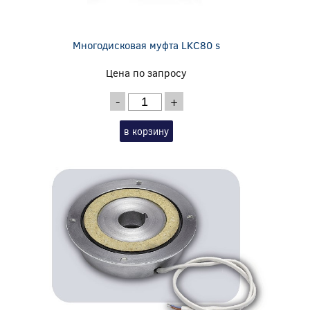
Многодисковая муфта LKC80 s
Цена по запросу
-
+
в корзину