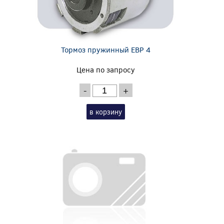
Тормоз пружинный EBP 4
Цена по запросу
-
+
в корзину