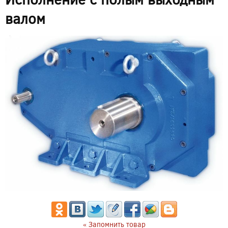
валом
« Запомнить товар