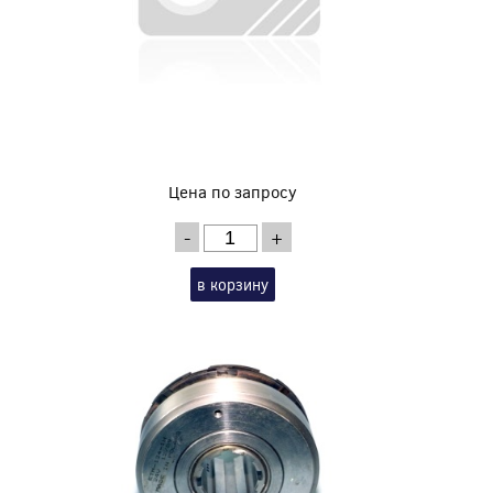
Цена по запросу
-
+
в корзину