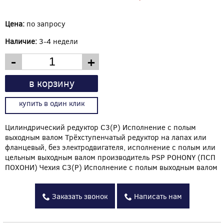
Цена:
по запросу
Наличие:
3-4 недели
-
+
в корзину
купить в один клик
Цилиндрический редуктор C3(P) Исполнение с полым
выходным валом Трёхступенчатый редуктор на лапах или
фланцевый, без электродвигателя, исполнение с полым или
цельным выходным валом производитель PSP POHONY (ПСП
ПОХОНИ) Чехия C3(P) Исполнение с полым выходным валом
Заказать звонок
Написать нам