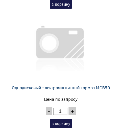
в корзину
Однодисковый электромагнитный тормоз MCB50
Цена по запросу
-
+
в корзину