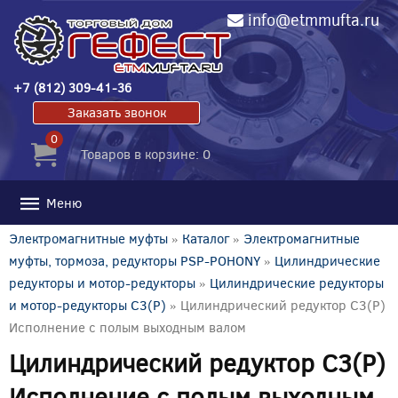
info@etmmufta.ru
+7 (812) 309-41-36
Заказать звонок
0
Товаров в корзине: 0
Меню
Электромагнитные муфты
»
Каталог
»
Электромагнитные
муфты, тормоза, редукторы PSP-POHONY
»
Цилиндрические
редукторы и мотор-редукторы
»
Цилиндрические редукторы
и мотор-редукторы C3(P)
» Цилиндрический редуктор C3(P)
Исполнение с полым выходным валом
Цилиндрический редуктор C3(P)
Исполнение с полым выходным