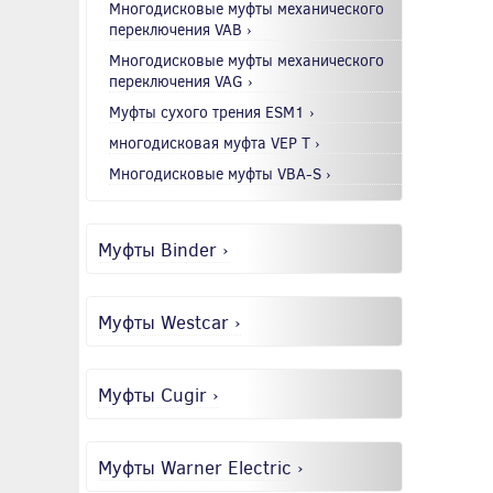
Многодисковые муфты механического
переключения VAB ›
Многодисковые муфты механического
переключения VAG ›
Муфты сухого трения ESM1 ›
многодисковая муфта VEP T ›
Многодисковые муфты VBA-S ›
Муфты Binder ›
Муфты Westcar ›
Муфты Cugir ›
Муфты Warner Electric ›