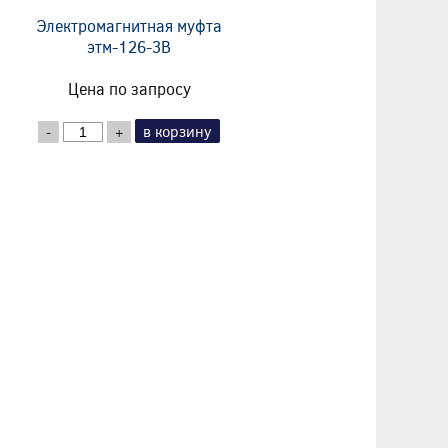
Электромагнитная муфта
этм-126-3В
Цена по запросу
в корзину
-
+