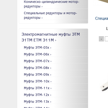
Коническо-цилиндрические мотор-
редукторы ›
Специальные редукторы и мотор-
редукторы ›
Специа
Ц
Электромагнитные муфты ЭТМ
Э1ТМ ETM Э11М ›
-
Муфты ЭТМ-05x ›
Муфты ЭТМ-06x ›
Муфты ЭТМ-07x ›
Муфты ЭТМ-08x ›
Муфты ЭТМ-09x ›
Муфты ЭТМ-10x ›
Муфты ЭТМ-11x ›
Муфты ЭТМ-12x ›
Муфты ЭТМ-13x ›