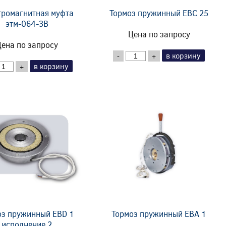
тромагнитная муфта
Тормоз пружинный EBC 25
этм-064-3В
Цена по запросу
ена по запросу
в корзину
-
+
в корзину
+
оз пружинный EBD 1
Тормоз пружинный EBA 1
исполнение 2