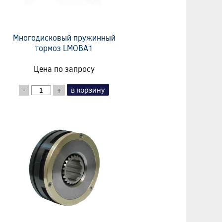
Многодисковый пружинный
тормоз LMOBA1
Цена по запросу
в корзину
-
+