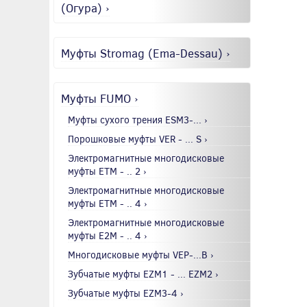
(Огура) ›
Муфты Stromag (Ema-Dessau) ›
Муфты FUMO ›
Муфты сухого трения ESM3-... ›
Порошковые муфты VER - ... S ›
Электромагнитные многодисковые
муфты EТМ - .. 2 ›
Электромагнитные многодисковые
муфты EТМ - .. 4 ›
Электромагнитные многодисковые
муфты E2М - .. 4 ›
Многодисковые муфты VEP-...B ›
Зубчатые муфты EZM1 - ... EZM2 ›
Зубчатые муфты EZM3-4 ›