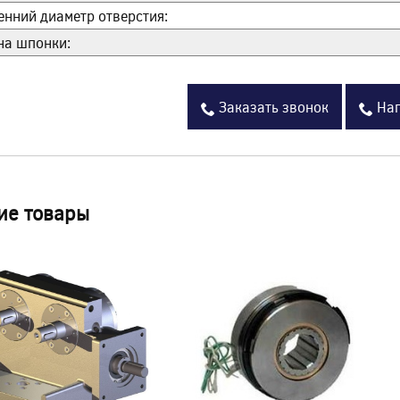
енний диаметр отверстия:
а шпонки:
Заказать звонок
Нап
ие товары