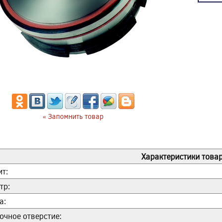
« Запомнить товар
Характеристики товар
ит:
тр:
а:
очное отверстие: