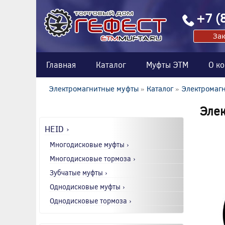
+7 (
Зак
Главная
Каталог
Муфты ЭТМ
О к
Электромагнитные муфты
»
Каталог
»
Электромаг
Элек
HEID ›
Многодисковые муфты ›
Многодисковые тормоза ›
Зубчатые муфты ›
Однодисковые муфты ›
Однодисковые тормоза ›