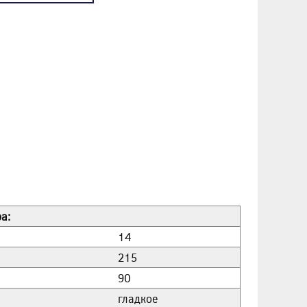
а:
14
215
90
гладкое