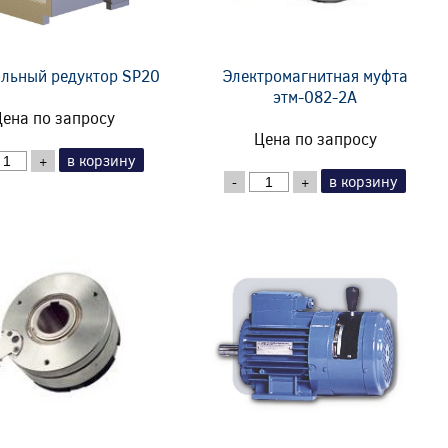
льный редуктор SP20
Электромагнитная муфта
этм-082-2А
ена по запросу
Цена по запросу
в корзину
+
в корзину
-
+