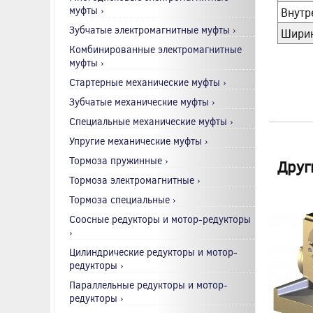
муфты ›
Внутр
Зубчатые электромагнитные муфты ›
Ширин
Комбинированные электромагнитные
муфты ›
Стартерные механические муфты ›
Зубчатые механические муфты ›
Специальные механические муфты ›
Упругие механические муфты ›
Тормоза пружинные ›
Друг
Тормоза электромагнитные ›
Тормоза специальные ›
Соосные редукторы и мотор-редукторы
›
Цилиндрические редукторы и мотор-
редукторы ›
Параллельные редукторы и мотор-
редукторы ›