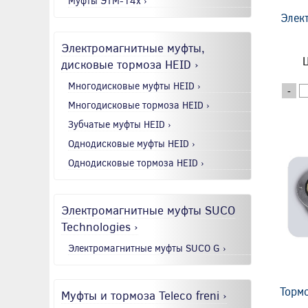
Муфты ЭТМ-14x ›
Элек
Электромагнитные муфты,
Ц
дисковые тормоза HEID ›
Многодисковые муфты HEID ›
-
Многодисковые тормоза HEID ›
Зубчатые муфты HEID ›
Однодисковые муфты HEID ›
Однодисковые тормоза HEID ›
Электромагнитные муфты SUCO
Technologies ›
Электромагнитные муфты SUCO G ›
Торм
Муфты и тормоза Teleco freni ›