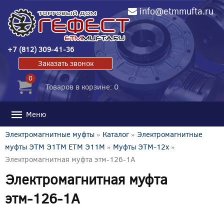
info@etmmufta.ru
+7 (812) 309-41-36
Заказать звонок
0
Товаров в корзине: 0
Меню
Электромагнитные муфты
»
Каталог
»
Электромагнитные
муфты ЭТМ Э1ТМ ETM Э11М
»
Муфты ЭТМ-12x
»
Электромагнитная муфта этм-126-1А
Электромагнитная муфта
этм-126-1А