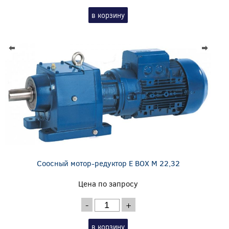
в корзину
Соосный мотор-редуктор E BOX M 22,32
Цена по запросу
-
+
в корзину