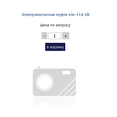
Электромагнитная муфта этм-114-2В
Цена по запросу
-
+
в корзину