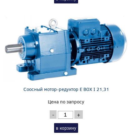
Соосный мотор-редуктор E BOX I 21,31
Цена по запросу
-
+
в корзину