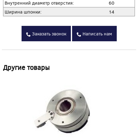
Внутренний диаметр отверстия:
60
Ширина шпонки:
14
Заказать звонок
Написать нам
Другие товары