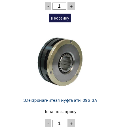
-
+
в корзину
Электромагнитная муфта этм-096-3А
Цена по запросу
-
+