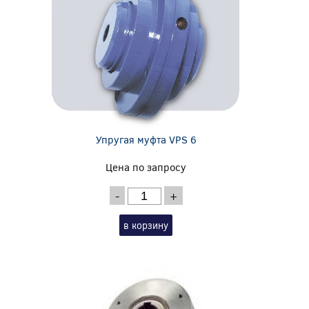
Упругая муфта VPS 6
Цена по запросу
-
+
в корзину