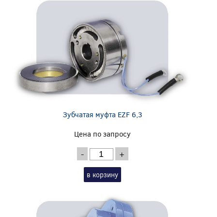
Зубчатая муфта EZF 6,3
Цена по запросу
-
+
в корзину