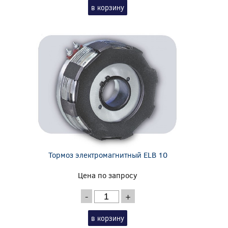
в корзину
Тормоз электромагнитный ELB 10
Цена по запросу
-
+
в корзину