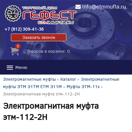
info@etmmufta.ru
+7 (812) 309-41-36
Заказать звонок
0
Товаров в корзине: 0
Меню
Электромагнитные муфты
»
Каталог
»
Электромагнитные
муфты ЭТМ Э1ТМ ETM Э11М
»
Муфты ЭТМ-11x
»
Электромагнитная муфта этм-112-2Н
Электромагнитная муфта
этм-112-2Н