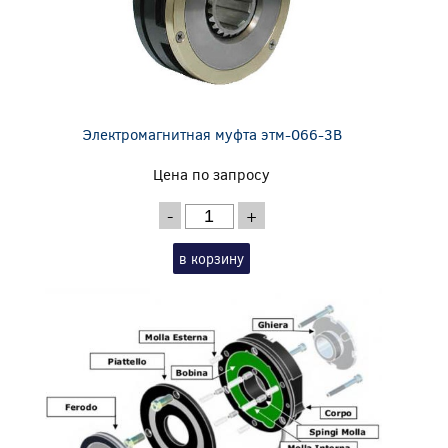
Электромагнитная муфта этм-066-3В
Цена по запросу
-
+
в корзину