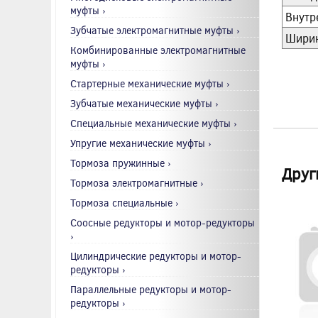
муфты ›
Внутр
Зубчатые электромагнитные муфты ›
Ширин
Комбинированные электромагнитные
муфты ›
Стартерные механические муфты ›
Зубчатые механические муфты ›
Специальные механические муфты ›
Упругие механические муфты ›
Тормоза пружинные ›
Друг
Тормоза электромагнитные ›
Тормоза специальные ›
Соосные редукторы и мотор-редукторы
›
Цилиндрические редукторы и мотор-
редукторы ›
Параллельные редукторы и мотор-
редукторы ›