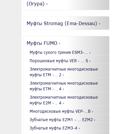
(Огура) ›
Муфты Stromag (Ema-Dessau) ›
Муфты FUMO ›
Муфты сухого трения ESM3-... ›
Порошковые муфты VER - ... S ›
Электромагнитные многодисковые
муфты EТМ - .. 2 ›
Электромагнитные многодисковые
муфты EТМ - .. 4 ›
Электромагнитные многодисковые
муфты E2М - .. 4 ›
Многодисковые муфты VEP-...B ›
Зубчатые муфты EZM1 - ... EZM2 ›
Зубчатые муфты EZM3-4 ›