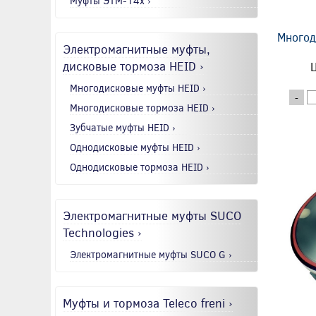
Муфты ЭТМ-14x ›
Многод
Электромагнитные муфты,
дисковые тормоза HEID ›
Ц
Многодисковые муфты HEID ›
-
Многодисковые тормоза HEID ›
Зубчатые муфты HEID ›
Однодисковые муфты HEID ›
Однодисковые тормоза HEID ›
Электромагнитные муфты SUCO
Technologies ›
Электромагнитные муфты SUCO G ›
Муфты и тормоза Teleco freni ›