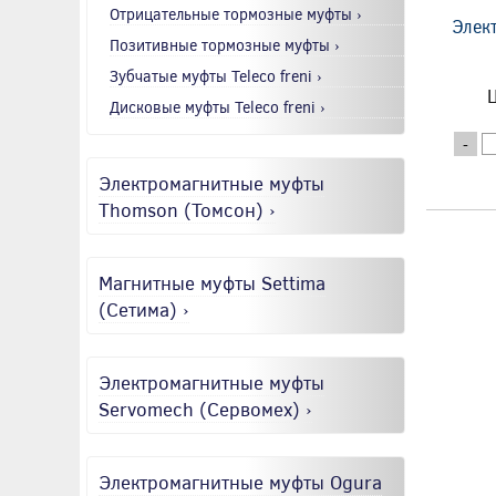
Отрицательные тормозные муфты ›
Элек
Позитивные тормозные муфты ›
Зубчатые муфты Teleco freni ›
Ц
Дисковые муфты Teleco freni ›
-
Электромагнитные муфты
Thomson (Томсон) ›
Магнитные муфты Settima
(Сетима) ›
Электромагнитные муфты
Servomech (Сервомех) ›
Электромагнитные муфты Ogura