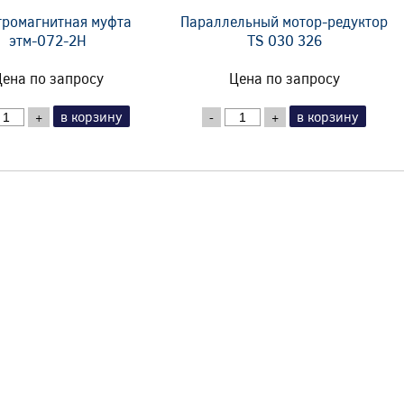
тромагнитная муфта
Параллельный мотор-редуктор
этм-072-2Н
TS 030 326
ена по запросу
Цена по запросу
в корзину
в корзину
+
-
+