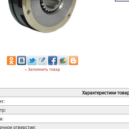
« Запомнить товар
Характеристики товар
ит:
тр:
а:
очное отверстие: