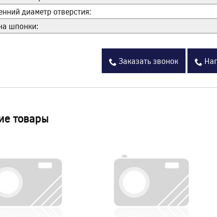
енний диаметр отверстия:
а шпонки:
Заказать звонок
Нап
ие товары