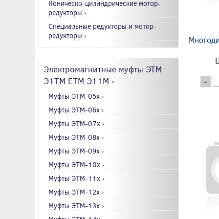
Коническо-цилиндрические мотор-
редукторы ›
Специальные редукторы и мотор-
редукторы ›
Многоди
Ц
Электромагнитные муфты ЭТМ
Э1ТМ ETM Э11М ›
-
Муфты ЭТМ-05x ›
Муфты ЭТМ-06x ›
Муфты ЭТМ-07x ›
Муфты ЭТМ-08x ›
Муфты ЭТМ-09x ›
Муфты ЭТМ-10x ›
Муфты ЭТМ-11x ›
Муфты ЭТМ-12x ›
Муфты ЭТМ-13x ›