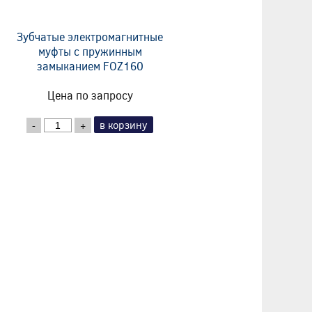
Зубчатые электромагнитные
муфты с пружинным
замыканием FOZ160
Цена по запросу
в корзину
-
+