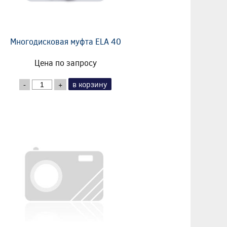
Многодисковая муфта ELA 40
Цена по запросу
в корзину
-
+