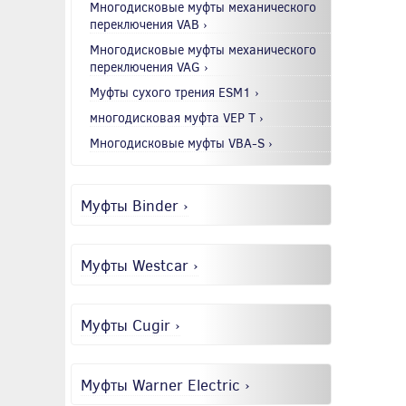
Многодисковые муфты механического
переключения VAB ›
Многодисковые муфты механического
переключения VAG ›
Муфты сухого трения ESM1 ›
многодисковая муфта VEP T ›
Многодисковые муфты VBA-S ›
Муфты Binder ›
Муфты Westcar ›
Муфты Cugir ›
Муфты Warner Electric ›