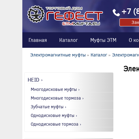
+7 (
Зак
Главная
Каталог
Муфты ЭТМ
О к
Электромагнитные муфты
»
Каталог
»
Электромаг
Элек
HEID ›
Многодисковые муфты ›
Многодисковые тормоза ›
Зубчатые муфты ›
Однодисковые муфты ›
Однодисковые тормоза ›