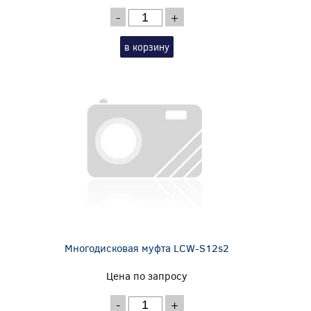
-
+
в корзину
Многодисковая муфта LCW-S12s2
Цена по запросу
-
+