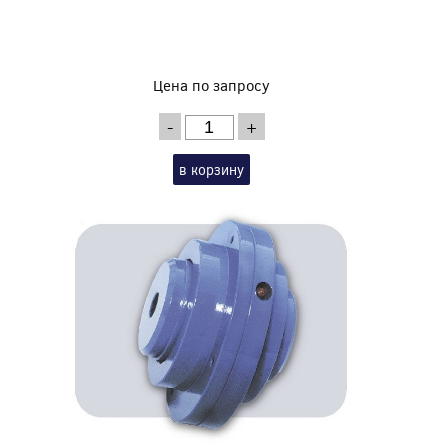
Цена по запросу
-
+
в корзину