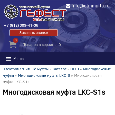
info@etmmufta.ru
+7 (812) 309-41-36
Заказать звонок
0
Товаров в корзине: 0
Меню
Электромагнитные муфты
»
Каталог
»
HEID
»
Многодисковые
муфты
»
Многодисковые муфты LKC-S
» Многодисковая
муфта LKC-S1s
Многодисковая муфта LKC-S1s