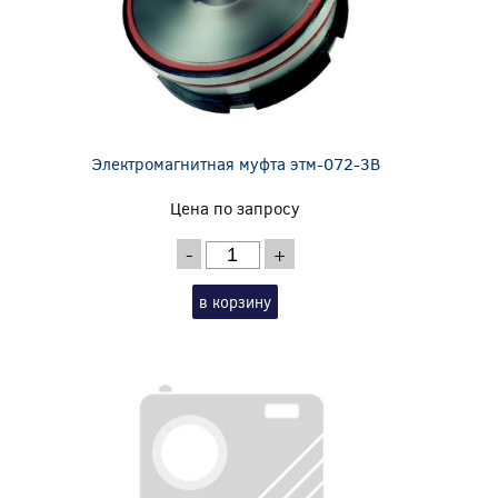
Электромагнитная муфта этм-072-3В
Цена по запросу
-
+
в корзину