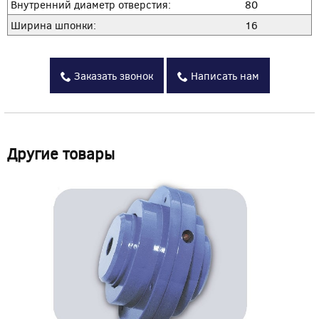
Внутренний диаметр отверстия:
80
Ширина шпонки:
16
Заказать звонок
Написать нам
Другие товары