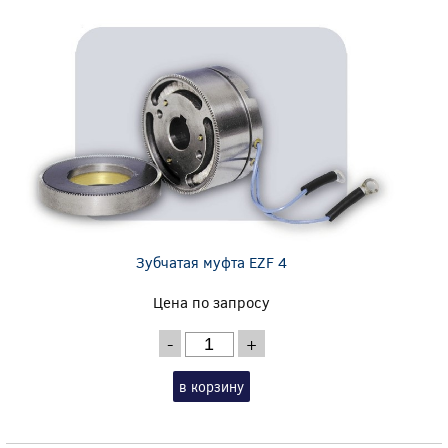
Зубчатая муфта EZF 4
Цена по запросу
-
+
в корзину