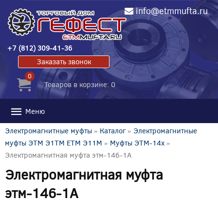
info@etmmufta.ru
+7 (812) 309-41-36
Заказать звонок
0
Товаров в корзине: 0
Меню
Электромагнитные муфты
»
Каталог
»
Электромагнитные
муфты ЭТМ Э1ТМ ETM Э11М
»
Муфты ЭТМ-14x
»
Электромагнитная муфта этм-146-1А
Электромагнитная муфта
этм-146-1А