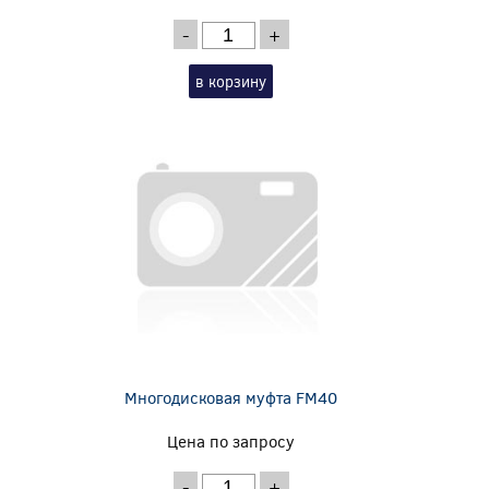
-
+
в корзину
Многодисковая муфта FM40
Цена по запросу
-
+