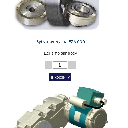
Зубчатая муфта EZA 630
Цена по запросу
-
+
в корзину