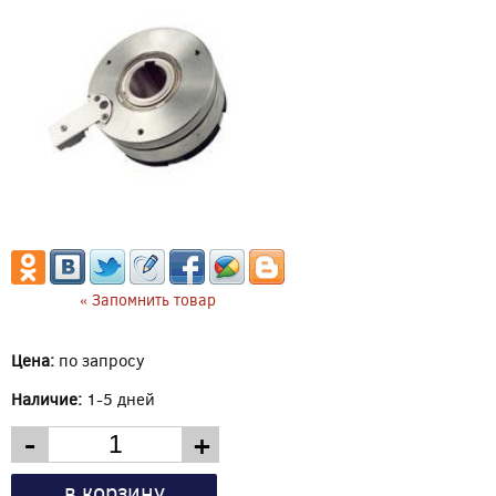
« Запомнить товар
Цена:
по запросу
Наличие:
1-5 дней
-
+
в корзину