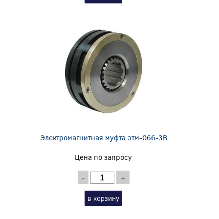
Электромагнитная муфта этм-066-3В
Цена по запросу
-
+
в корзину