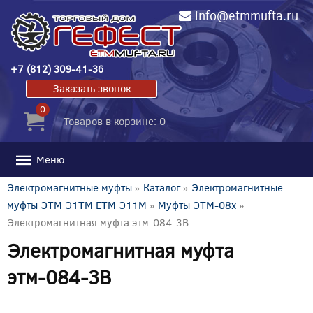
info@etmmufta.ru
+7 (812) 309-41-36
Заказать звонок
0
Товаров в корзине: 0
Меню
Электромагнитные муфты
»
Каталог
»
Электромагнитные
муфты ЭТМ Э1ТМ ETM Э11М
»
Муфты ЭТМ-08x
»
Электромагнитная муфта этм-084-3В
Электромагнитная муфта
этм-084-3В