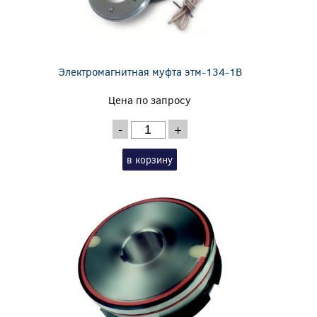
Электромагнитная муфта этм-134-1В
Цена по запросу
-
+
в корзину