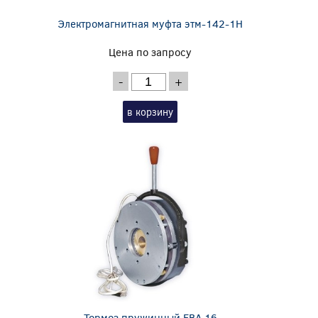
Электромагнитная муфта этм-142-1Н
Цена по запросу
-
+
в корзину
Тормоз пружинный EBA 16