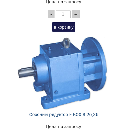
Цена по запросу
-
+
в корзину
Соосный редуктор E BOX S 26,36
Цена по запросу