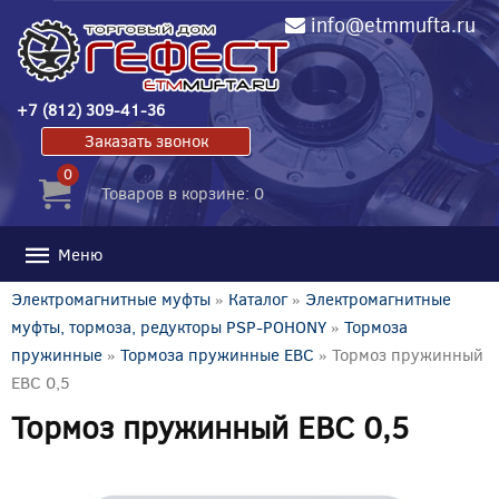
info@etmmufta.ru
+7 (812) 309-41-36
Заказать звонок
0
Товаров в корзине: 0
Меню
Электромагнитные муфты
»
Каталог
»
Электромагнитные
муфты, тормоза, редукторы PSP-POHONY
»
Тормоза
пружинные
»
Тормоза пружинные EBC
» Тормоз пружинный
EBC 0,5
Тормоз пружинный EBC 0,5