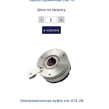
Цена по запросу
-
+
в корзину
Электромагнитная муфта этм-074-2В