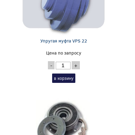
Упругая муфта VPS 22
Цена по запросу
-
+
в корзину