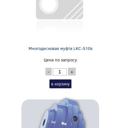
Многодисковая муфта LKC-S10s
Цена по запросу
-
+
в корзину