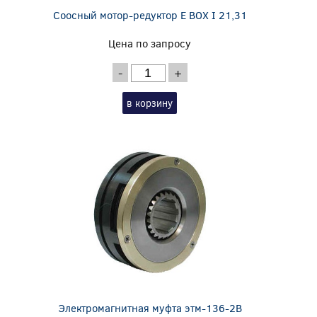
Соосный мотор-редуктор E BOX I 21,31
Цена по запросу
-
+
в корзину
Электромагнитная муфта этм-136-2В