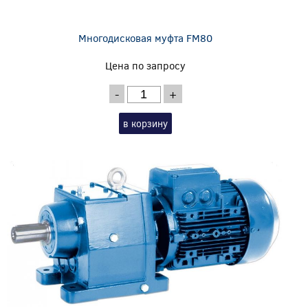
Многодисковая муфта FM80
Цена по запросу
-
+
в корзину