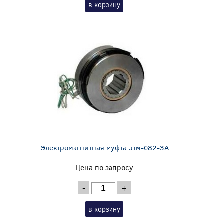
в корзину
Электромагнитная муфта этм-082-3А
Цена по запросу
-
+
в корзину