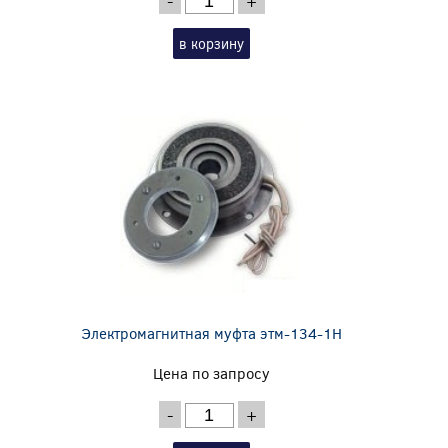
-
+
в корзину
Электромагнитная муфта этм-134-1Н
Цена по запросу
-
+