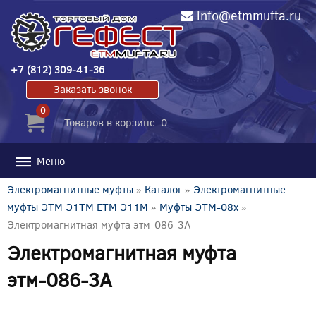
info@etmmufta.ru
+7 (812) 309-41-36
Заказать звонок
0
Товаров в корзине: 0
Меню
Электромагнитные муфты
»
Каталог
»
Электромагнитные
муфты ЭТМ Э1ТМ ETM Э11М
»
Муфты ЭТМ-08x
»
Электромагнитная муфта этм-086-3А
Электромагнитная муфта
этм-086-3А