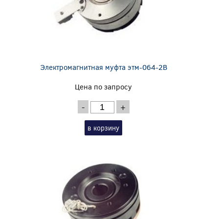
Электромагнитная муфта этм-064-2В
Цена по запросу
-
+
в корзину