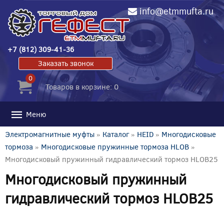
info@etmmufta.ru
+7 (812) 309-41-36
Заказать звонок
0
Товаров в корзине: 0
Меню
Электромагнитные муфты
»
Каталог
»
HEID
»
Многодисковые
тормоза
»
Многодисковые пружинные тормоза HLOB
»
Многодисковый пружинный гидравлический тормоз HLOB25
Многодисковый пружинный
гидравлический тормоз HLOB25