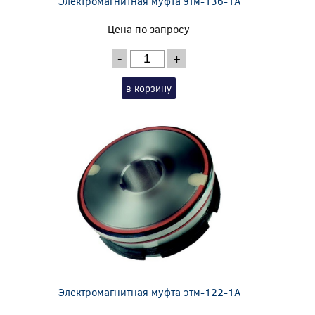
Электромагнитная муфта этм-136-1А
Цена по запросу
-
+
в корзину
Электромагнитная муфта этм-122-1А