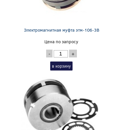
Электромагнитная муфта этм-106-3В
Цена по запросу
-
+
в корзину