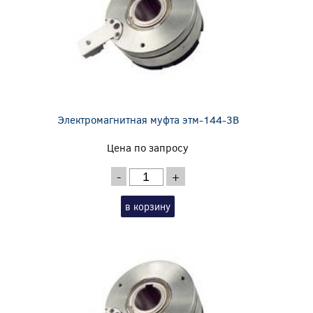
Электромагнитная муфта этм-144-3В
Цена по запросу
-
+
в корзину