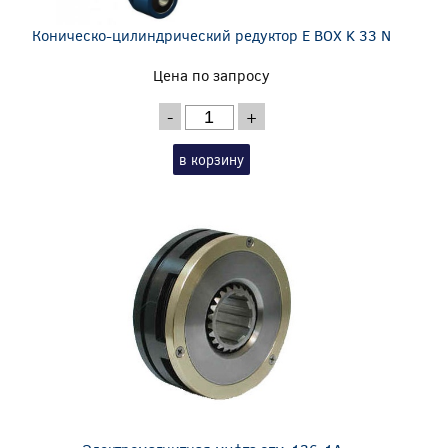
Коническо-цилиндрический редуктор E BOX K 33 N
Цена по запросу
-
+
в корзину