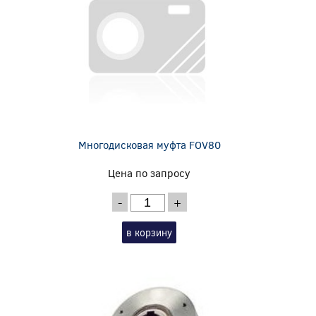
Многодисковая муфта FOV80
Цена по запросу
-
+
в корзину