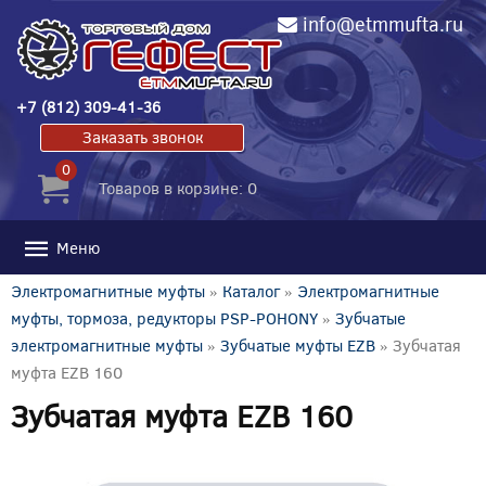
info@etmmufta.ru
+7 (812) 309-41-36
Заказать звонок
0
Товаров в корзине: 0
Меню
Электромагнитные муфты
»
Каталог
»
Электромагнитные
муфты, тормоза, редукторы PSP-POHONY
»
Зубчатые
электромагнитные муфты
»
Зубчатые муфты EZB
» Зубчатая
муфта EZB 160
Зубчатая муфта EZB 160