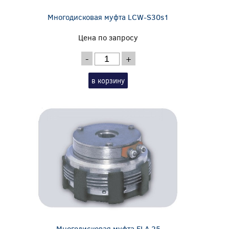
Многодисковая муфта LCW-S30s1
Цена по запросу
-
+
в корзину
Многодисковая муфта ELA 25