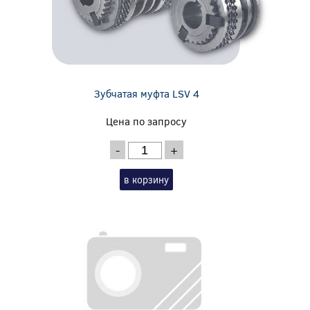
Зубчатая муфта LSV 4
Цена по запросу
-
+
в корзину