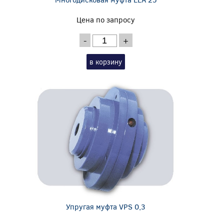
Цена по запросу
-
+
в корзину
Упругая муфта VPS 0,3