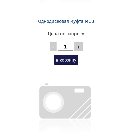
Однодисковая муфта MC3
Цена по запросу
-
+
в корзину