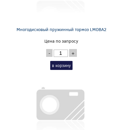
Многодисковый пружинный тормоз LMOBA2
Цена по запросу
-
+
в корзину