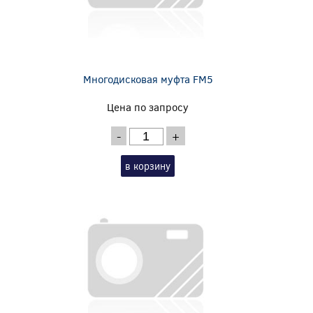
Многодисковая муфта FM5
Цена по запросу
-
+
в корзину