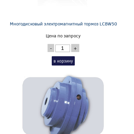
Многодисковый электромагнитный тормоз LCBW50
Цена по запросу
-
+
в корзину