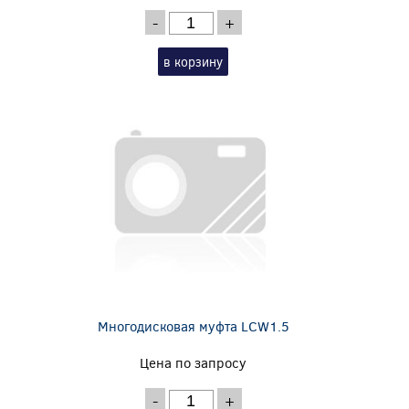
-
+
в корзину
Многодисковая муфта LCW1.5
Цена по запросу
-
+