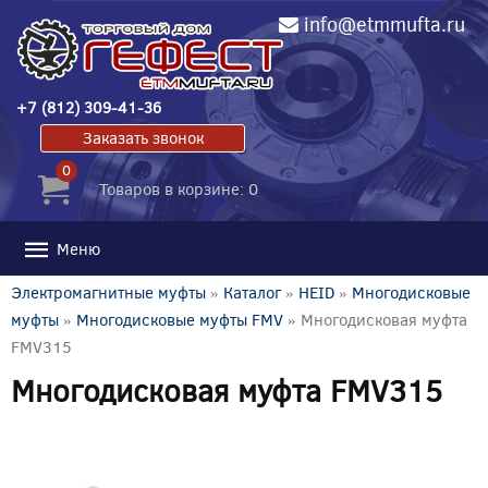
info@etmmufta.ru
+7 (812) 309-41-36
Заказать звонок
0
Товаров в корзине: 0
Меню
Электромагнитные муфты
»
Каталог
»
HEID
»
Многодисковые
муфты
»
Многодисковые муфты FMV
» Многодисковая муфта
FMV315
Многодисковая муфта FMV315