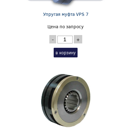
Упругая муфта VPS 7
Цена по запросу
-
+
в корзину