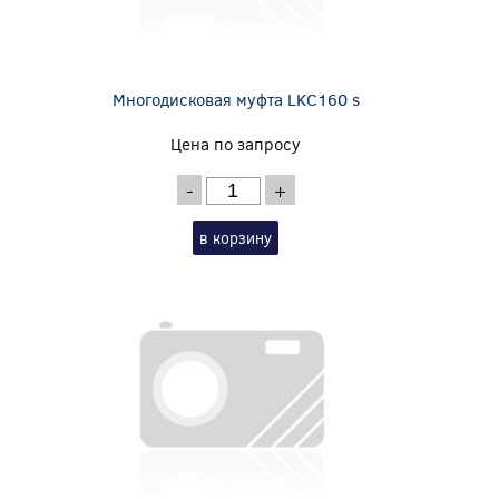
Многодисковая муфта LKC160 s
Цена по запросу
-
+
в корзину