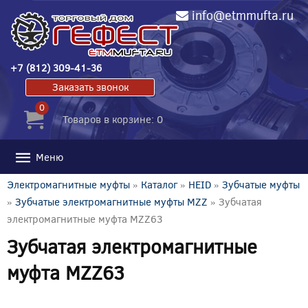
info@etmmufta.ru
+7 (812) 309-41-36
Заказать звонок
0
Товаров в корзине: 0
Меню
Электромагнитные муфты
»
Каталог
»
HEID
»
Зубчатые муфты
»
Зубчатые электромагнитные муфты MZZ
» Зубчатая
электромагнитные муфта MZZ63
Зубчатая электромагнитные
муфта MZZ63