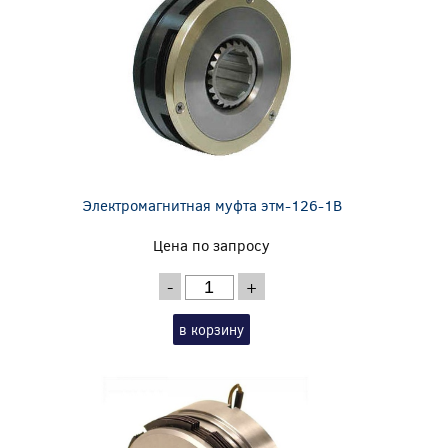
Электромагнитная муфта этм-126-1В
Цена по запросу
-
+
в корзину