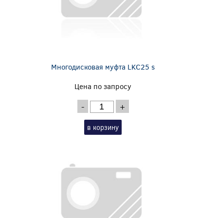
Многодисковая муфта LKC25 s
Цена по запросу
-
+
в корзину