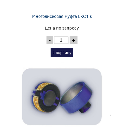
Многодисковая муфта LKC1 s
Цена по запросу
-
+
в корзину