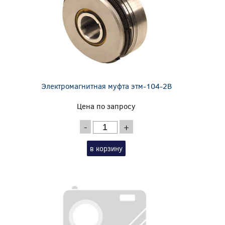
Электромагнитная муфта этм-104-2В
Цена по запросу
-
+
в корзину