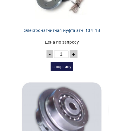
Электромагнитная муфта этм-134-1В
Цена по запросу
-
+
в корзину