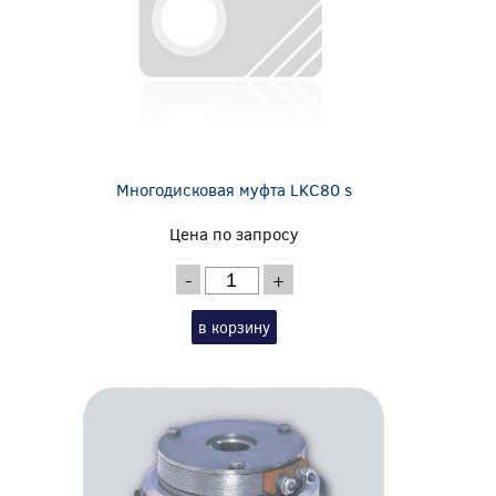
Многодисковая муфта LKC80 s
Цена по запросу
-
+
в корзину