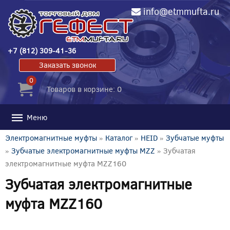
info@etmmufta.ru
+7 (812) 309-41-36
Заказать звонок
0
Товаров в корзине: 0
Меню
Электромагнитные муфты
»
Каталог
»
HEID
»
Зубчатые муфты
»
Зубчатые электромагнитные муфты MZZ
» Зубчатая
электромагнитные муфта MZZ160
Зубчатая электромагнитные
муфта MZZ160