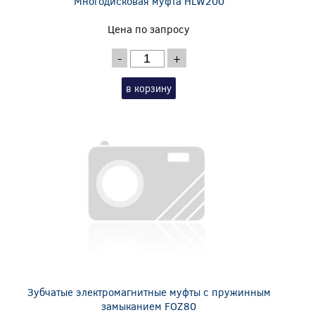
Многодисковая муфта HLW200
Цена по запросу
-
+
в корзину
Зубчатые электромагнитные муфты с пружинным
замыканием FOZ80