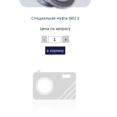
Специальная муфта SKU 2
Цена по запросу
-
+
в корзину