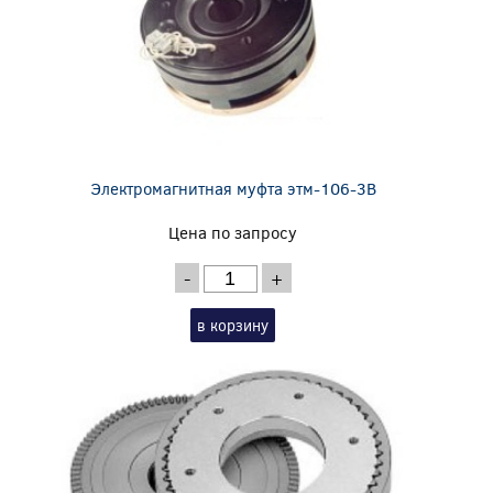
Электромагнитная муфта этм-106-3В
Цена по запросу
-
+
в корзину