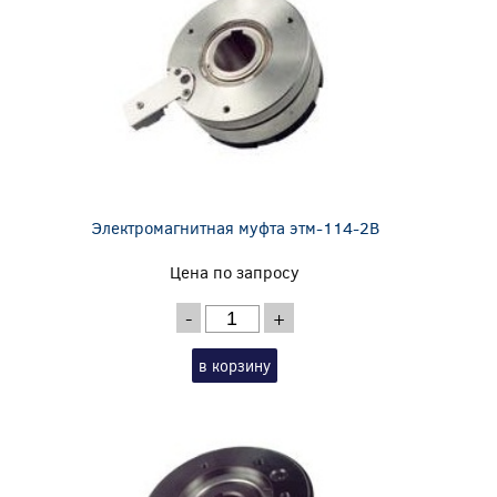
Электромагнитная муфта этм-114-2В
Цена по запросу
-
+
в корзину