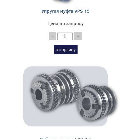
Упругая муфта VPS 15
Цена по запросу
-
+
в корзину