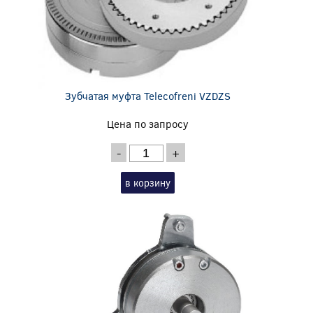
Зубчатая муфта Telecofreni VZDZS
Цена по запросу
-
+
в корзину