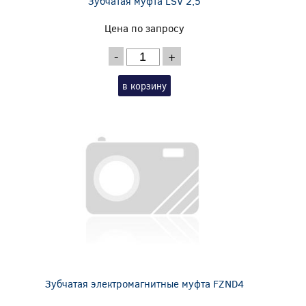
Зубчатая муфта LSV 2,5
Цена по запросу
-
+
в корзину
Зубчатая электромагнитные муфта FZND4