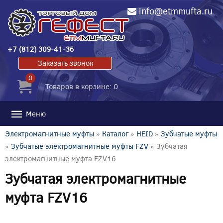
info@etmmufta.ru
+7 (812) 309-41-36
Заказать звонок
0
Товаров в корзине: 0
Меню
Электромагнитные муфты
»
Каталог
»
HEID
»
Зубчатые муфты
»
Зубчатые электромагнитные муфты FZV
» Зубчатая
электромагнитные муфта FZV16
Зубчатая электромагнитные
муфта FZV16