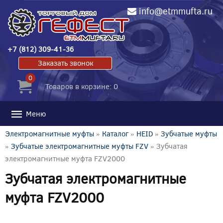
info@etmmufta.ru
+7 (812) 309-41-36
Заказать звонок
0
Товаров в корзине: 0
Меню
Электромагнитные муфты
»
Каталог
»
HEID
»
Зубчатые муфты
»
Зубчатые электромагнитные муфты FZV
» Зубчатая
электромагнитные муфта FZV2000
Зубчатая электромагнитные
муфта FZV2000