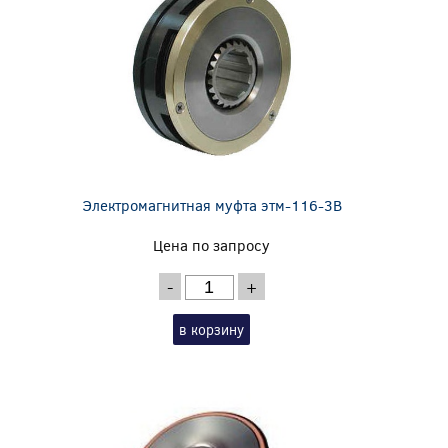
Электромагнитная муфта этм-116-3В
Цена по запросу
-
+
в корзину