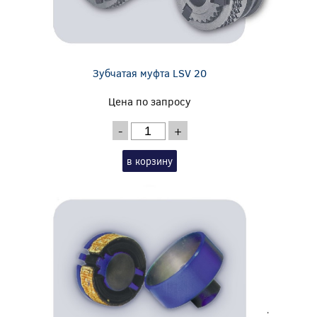
Зубчатая муфта LSV 20
Цена по запросу
-
+
в корзину