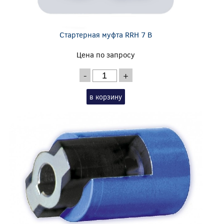
Стартерная муфта RRH 7 B
Цена по запросу
-
+
в корзину