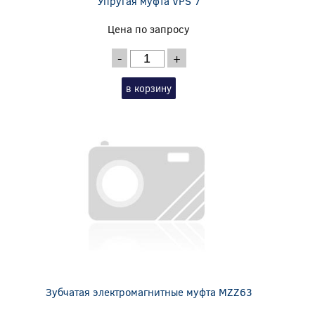
Упругая муфта VPS 7
Цена по запросу
-
+
в корзину
Зубчатая электромагнитные муфта MZZ63