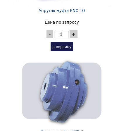
Упругая муфта PNC 10
Цена по запросу
-
+
в корзину