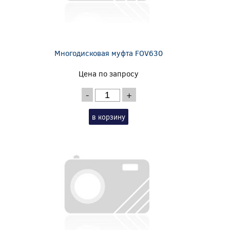
Многодисковая муфта FOV630
Цена по запросу
-
+
в корзину