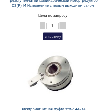
Трехступенчатый Цилиндрический мотор-редуктор
C3(P)-M Исполнение с полым выходным валом
Цена по запросу
-
+
в корзину
Электромагнитная муфта этм-144-3А