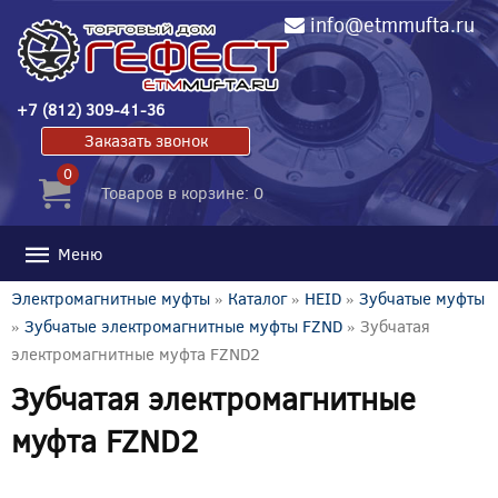
info@etmmufta.ru
+7 (812) 309-41-36
Заказать звонок
0
Товаров в корзине: 0
Меню
Электромагнитные муфты
»
Каталог
»
HEID
»
Зубчатые муфты
»
Зубчатые электромагнитные муфты FZND
» Зубчатая
электромагнитные муфта FZND2
Зубчатая электромагнитные
муфта FZND2