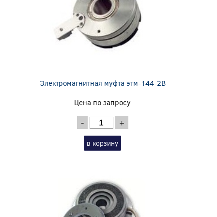
Электромагнитная муфта этм-144-2В
Цена по запросу
-
+
в корзину